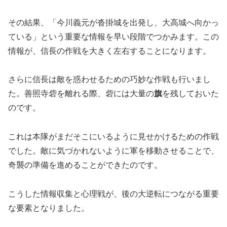
その結果、「今川義元が沓掛城を出発し、大高城へ向かっ
ている」という重要な情報を早い段階でつかみます。この
情報が、信長の作戦を大きく左右することになります。
さらに信長は敵を惑わせるための巧妙な作戦も行いまし
た。善照寺砦を離れる際、砦には大量の
旗
を残しておいた
のです。
これは本隊がまだそこにいるように見せかけるための作戦
でした。敵に気づかれないように軍を移動させることで、
奇襲の準備を進めることができたのです。
こうした情報収集と心理戦が、後の大逆転につながる重要
な要素となりました。