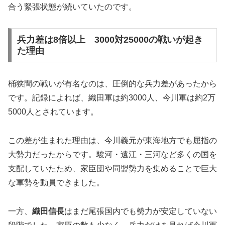
合う緊張状態が続いていたのです。
兵力差は8倍以上 3000対25000の戦いが起き
た理由
桶狭間の戦いが有名なのは、圧倒的な兵力差があったから
です。記録によれば、織田軍は約3000人、今川軍は約2万
5000人とされています。
この差が生まれた理由は、今川義元が東海地方でも屈指の
大勢力だったからです。駿河・遠江・三河など多くの国を
支配していたため、家臣団や同盟勢力を集めることで巨大
な軍勢を動員できました。
一方、
織田信長
はまだ尾張国内でも勢力が安定していない