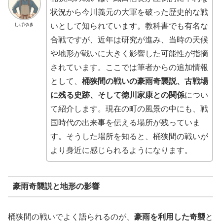
状況から今川義元の大軍を破った歴史的な戦
しげゆき
いとして知られています。教科書でも有名な
合戦ですが、近年は研究が進み、当時の天候
や地形が戦いに大きく影響した可能性が指摘
されています。ここでは筆者からの追加情報
として、
桶狭間の戦いの豪雨奇襲説、古戦場
に残る史跡、そして徳川家康との関係
につい
て紹介します。現在の町の風景の中にも、戦
国時代の出来事を伝える場所が残っていま
す。そうした場所を知ると、桶狭間の戦いが
より身近に感じられるようになります。
豪雨奇襲説と地形の影響
桶狭間の戦いでよく語られるのが、
豪雨を利用した奇襲
と