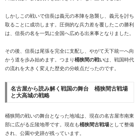
しかしこの戦いで信長は義元の本陣を急襲し、義元を討ち
取ることに成功します。圧倒的な兵力差を覆したこの勝利
は、信長の名を一気に全国へ広める出来事となりました。
その後、信長は尾張を完全に支配し、やがて天下統一へ向
かう道を歩み始めます。つまり
桶狭間の戦い
は、戦国時代
の流れを大きく変えた歴史の分岐点だったのです。
名古屋から読み解く戦国の舞台 桶狭間古戦場
と大高城の戦略
桶狭間の戦いの舞台となった地域は、現在の名古屋市南東
部に広がる丘陵地帯です。現在も
桶狭間古戦場
として整備
され、公園や史跡が残っています。