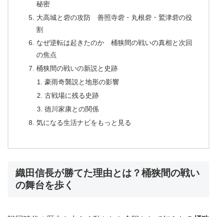
秘密
大高城と砦の攻防 善照寺砦・丸根砦・鷲津砦の役
割
なぜ逆転は起きたのか 桶狭間の戦いの真相と次回
の焦点
桶狭間の戦いの新説と史跡
豪雨奇襲説と地形の影響
古戦場に残る史跡
徳川家康との関係
気になる生活ナビをもっと見る
織田信長が勝てた理由とは？桶狭間の戦い
の舞台を歩く