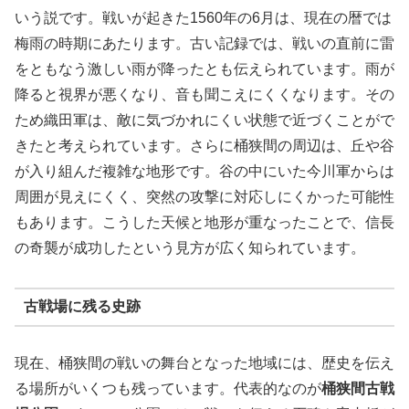
いう説です。戦いが起きた1560年の6月は、現在の暦では
梅雨の時期にあたります。古い記録では、戦いの直前に雷
をともなう激しい雨が降ったとも伝えられています。雨が
降ると視界が悪くなり、音も聞こえにくくなります。その
ため織田軍は、敵に気づかれにくい状態で近づくことがで
きたと考えられています。さらに桶狭間の周辺は、丘や谷
が入り組んだ複雑な地形です。谷の中にいた今川軍からは
周囲が見えにくく、突然の攻撃に対応しにくかった可能性
もあります。こうした天候と地形が重なったことで、信長
の奇襲が成功したという見方が広く知られています。
古戦場に残る史跡
現在、桶狭間の戦いの舞台となった地域には、歴史を伝え
る場所がいくつも残っています。代表的なのが
桶狭間古戦