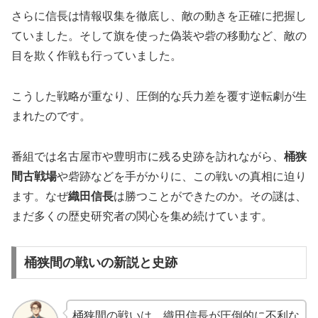
さらに信長は情報収集を徹底し、敵の動きを正確に把握し
ていました。そして旗を使った偽装や砦の移動など、敵の
目を欺く作戦も行っていました。
こうした戦略が重なり、圧倒的な兵力差を覆す逆転劇が生
まれたのです。
番組では名古屋市や豊明市に残る史跡を訪れながら、
桶狭
間古戦場
や砦跡などを手がかりに、この戦いの真相に迫り
ます。なぜ
織田信長
は勝つことができたのか。その謎は、
まだ多くの歴史研究者の関心を集め続けています。
桶狭間の戦いの新説と史跡
桶狭間の戦いは、織田信長が圧倒的に不利な