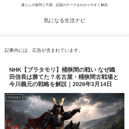
暮らしの疑問と不調、話題のテーマをわかりやすく解説
気になる生活ナビ
記事内には、広告が含まれています。
NHK【ブラタモリ】桶狭間の戦い なぜ織
田信長は勝てた？名古屋・桶狭間古戦場と
今川義元の戦略を解説｜2026年3月14日
ブラタモリ