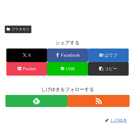
ブラタモリ
シェアする
X
Facebook
はてブ
Pocket
LINE
コピー
しげゆきをフォローする
しげゆき