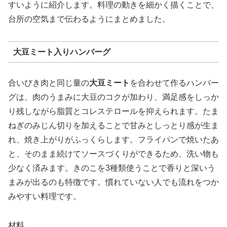
すいように紹介します。料理の動きを細かく描くことで、
台所の空気まで伝わるようにまとめました。
大豆ミート入りハンバーグ
合いびき肉と同じ量の
大豆ミート
を合わせて作るハンバー
グは、肉のうまみに大豆のコクが加わり、満足感をしっか
り残しながら脂質とコレステロールを抑えられます。たま
ねぎのみじん切りを加えることで甘みとしっとり感が生ま
れ、焼き上がりがふっくらします。フライパンで焼いたあ
と、そのまま続けてソースづくりができるため、洗い物も
少なく済みます。きのこを3種類使うことで香りと深いう
まみが出るのも特徴です。慣れていない人でも流れをつか
みやすい料理です。
材料