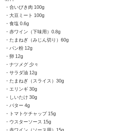
・合いびき肉 100g
・大豆ミート 100g
・食塩 0.6g
・赤ワイン（下味用）0.8g
・たまねぎ（みじん切り）60g
・パン粉 12g
・卵 12g
・ナツメグ 少々
・サラダ油 12g
・たまねぎ（スライス）30g
・エリンギ 30g
・しいたけ 30g
・バター 4g
・トマトケチャップ 15g
・ウスターソース 15g
・赤ワイン（ソース用）15g