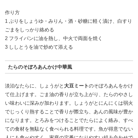
作り方
1 ぶりをしょうゆ・みりん・酒・砂糖に軽く漬け、白すり
ごまをしっかり絡める
2 フライパンに油を熱し、中火で両面を焼く
3 ししとうを油で炒めて添える
たらのそぼろあんかけ中華風
淡泊なたらに、しょうがと
大豆ミート
のそぼろあんをかけ
て仕上げます。ごま油の香りが立ち上がり、たらのやさし
い味わいに深みが加わります。しょうがとにんにくは弱火
でじっくり熱することで香りが際立ち、あんの風味が豊か
になります。とろみをつけることでたらによく絡み、すべ
ての食材を無駄なく食べられる料理です。魚が得意でない
人にも食べやすく、家庭の定番になりやすい組み合わせで