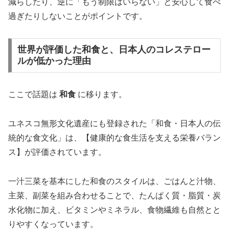
減らしたり、逆に「もう制限はいらない」と安心して食べ
過ぎたりしないことがポイントです。
世界が評価した和食と、日本人のコレステロー
ルが低かった理由
ここで話題は
和食
に移ります。
ユネスコ無形文化遺産にも登録された「和食・日本人の伝
統的な食文化」は、【健康的な食生活を支える栄養バラン
ス】が評価されています。
一汁三菜を基本にした和食のスタイルは、ごはんと汁物、
主菜、副菜を組み合わせることで、たんぱく質・脂質・炭
水化物に加え、ビタミンやミネラル、食物繊維も自然とと
りやすくなっています。