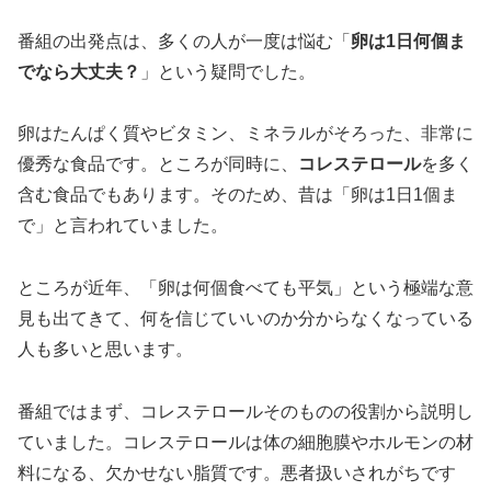
番組の出発点は、多くの人が一度は悩む「
卵は1日何個ま
でなら大丈夫？
」という疑問でした。
卵はたんぱく質やビタミン、ミネラルがそろった、非常に
優秀な食品です。ところが同時に、
コレステロール
を多く
含む食品でもあります。そのため、昔は「卵は1日1個ま
で」と言われていました。
ところが近年、「卵は何個食べても平気」という極端な意
見も出てきて、何を信じていいのか分からなくなっている
人も多いと思います。
番組ではまず、コレステロールそのものの役割から説明し
ていました。コレステロールは体の細胞膜やホルモンの材
料になる、欠かせない脂質です。悪者扱いされがちです