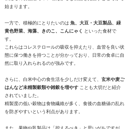
始まります。
一方で、積極的にとりたいのは
魚、大豆・大豆製品、緑
黄色野菜、海藻、きのこ、こんにゃく
といった食材で
す。
これらはコレステロールの吸収を抑えたり、血管を良い状
態に保つ働きを持つことが分かっており、日常の食卓に自
然に取り入れられるのが強みです。
さらに、白米中心の食生活を少しだけ変えて、
玄米や麦ご
はんなど未精製穀類や雑穀を増やす
ことも大切だと紹介
されていました。
精製度の低い穀物は食物繊維が多く、食後の血糖値の乱れ
を防ぎやすいという利点があります。
また、果物や乳製品は「控えるべき」と思いがちですが、