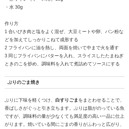
・水 30g
作り方
1 合いびき肉と塩をよく混ぜ、大豆ミートや卵、パン粉な
どを加えてしっかりこねて成形する
2 フライパンに油を熱し、両面を焼いて中まで火を通す
3 同じフライパンにバターを入れ、スライスしたたまねぎ
ときのこを炒め、調味料を入れて煮詰めてソースにする
ぶりのごま焼き
ぶりに下味を軽くつけ、
白すりごま
をまとわせることで、
香ばしさがぐっと引き立ちます。ぶりは脂がのっている魚
ですが、調味料の量が少なくても満足度の高い一品に仕上
がります。焼いている間にごまの香りがふわっと広がり、