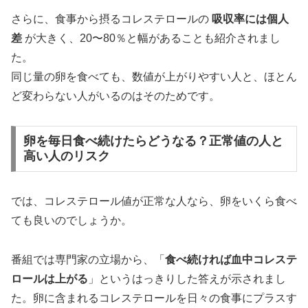
さらに、食事から摂るコレステロールの
吸収率には個人
差
が大きく、20〜80％と幅があることも紹介されまし
た。
同じ量の卵を食べても、数値が上がりやすい人と、ほとん
ど変わらない人がいるのはそのためです。
卵を毎日食べ続けたらどうなる？正常値の人と
高い人のリスク
では、コレステロール値が正常な人なら、卵をいくら食べ
ても良いのでしょうか。
番組では専門家の立場から、「
食べ続ければ血中コレステ
ロールは上がる
」というはっきりした答えが示されまし
た。卵に含まれるコレステロールを日々の食事にプラスす