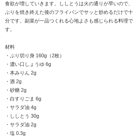
食欲が増していきます。ししとうは火の通りが早いので、
ぶりを焼き終えた後のフライパンでサッと炒めるだけで十
分です。副菜が一品つくれる心地よさも感じられる料理で
す。
材料
・ぶり切り身 160g（2枚）
・濃い口しょうゆ 6g
・本みりん 2g
・酒 2g
・砂糖 2g
・白すりごま 6g
・サラダ油 4g
・ししとう 30g
・サラダ油 2g
・塩 0.3g