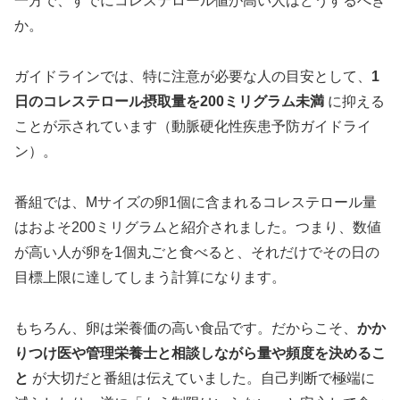
一方で、すでにコレステロール値が高い人はどうするべき
か。
ガイドラインでは、特に注意が必要な人の目安として、
1
日のコレステロール摂取量を200ミリグラム未満
に抑える
ことが示されています（動脈硬化性疾患予防ガイドライ
ン）。
番組では、Mサイズの卵1個に含まれるコレステロール量
はおよそ200ミリグラムと紹介されました。つまり、数値
が高い人が卵を1個丸ごと食べると、それだけでその日の
目標上限に達してしまう計算になります。
もちろん、卵は栄養価の高い食品です。だからこそ、
かか
りつけ医や管理栄養士と相談しながら量や頻度を決めるこ
と
が大切だと番組は伝えていました。自己判断で極端に