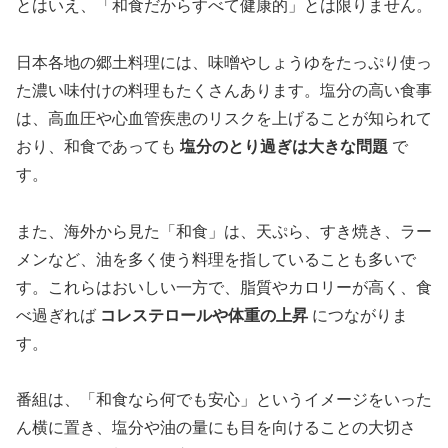
とはいえ、「和食だからすべて健康的」とは限りません。
日本各地の郷土料理には、味噌やしょうゆをたっぷり使っ
た濃い味付けの料理もたくさんあります。塩分の高い食事
は、高血圧や心血管疾患のリスクを上げることが知られて
おり、和食であっても
塩分のとり過ぎは大きな問題
で
す。
また、海外から見た「和食」は、天ぷら、すき焼き、ラー
メンなど、油を多く使う料理を指していることも多いで
す。これらはおいしい一方で、脂質やカロリーが高く、食
べ過ぎれば
コレステロールや体重の上昇
につながりま
す。
番組は、「和食なら何でも安心」というイメージをいった
ん横に置き、塩分や油の量にも目を向けることの大切さ