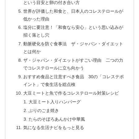
という目安と卵の付き合い方
世界が評価した和食と、日本人のコレステロールが
低かった理由
塩分に要注意！「和食なら安心」という思い込みが
招く落とし穴
動脈硬化を防ぐ食事法 ザ・ジャパン・ダイエット
とは何か
ザ・ジャパン・ダイエットがすごい理由 二つの力
でコレステロールに立ち向かう
おすすめ食品と注意すべき食品 30の「コレステポ
イント」で食生活を総点検
大豆ミートと魚で作るコレステロール対策レシピ
大豆ミート入りハンバーグ
ぶりのごま焼き
たらのそぼろあんかけ中華風
気になる生活ナビをもっと見る