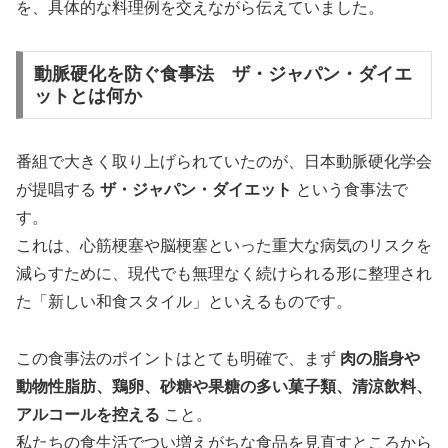
を、具体的な料理例を交えながら伝えていました。
動脈硬化を防ぐ食事法 ザ・ジャパン・ダイエ
ットとは何か
番組で大きく取り上げられていたのが、日本動脈硬化学会
が提唱する
ザ・ジャパン・ダイエット
という食事法で
す。
これは、心筋梗塞や脳梗塞といった重大な病気のリスクを
減らすために、現代でも無理なく続けられる形に整理され
た「新しい和食スタイル」といえるものです。
この食事法のポイントはとても明確で、まず
肉の脂身や
動物性脂肪、鶏卵、砂糖や果糖の多い菓子類、清涼飲料、
アルコールを控える
こと。
私たちの食生活でつい増えがちな食品を見直すところから