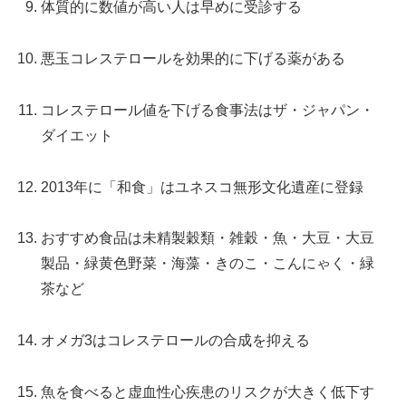
体質的に数値が高い人は早めに受診する
悪玉コレステロールを効果的に下げる薬がある
コレステロール値を下げる食事法はザ・ジャパン・
ダイエット
2013年に「和食」はユネスコ無形文化遺産に登録
おすすめ食品は未精製穀類・雑穀・魚・大豆・大豆
製品・緑黄色野菜・海藻・きのこ・こんにゃく・緑
茶など
オメガ3はコレステロールの合成を抑える
魚を食べると虚血性心疾患のリスクが大きく低下す