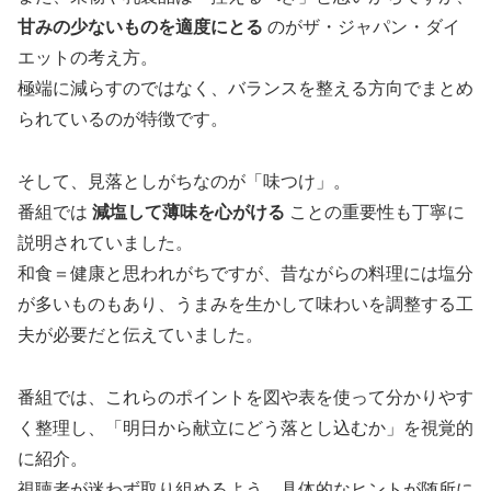
甘みの少ないものを適度にとる
のがザ・ジャパン・ダイ
エットの考え方。
極端に減らすのではなく、バランスを整える方向でまとめ
られているのが特徴です。
そして、見落としがちなのが「味つけ」。
番組では
減塩して薄味を心がける
ことの重要性も丁寧に
説明されていました。
和食＝健康と思われがちですが、昔ながらの料理には塩分
が多いものもあり、うまみを生かして味わいを調整する工
夫が必要だと伝えていました。
番組では、これらのポイントを図や表を使って分かりやす
く整理し、「明日から献立にどう落とし込むか」を視覚的
に紹介。
視聴者が迷わず取り組めるよう、具体的なヒントが随所に