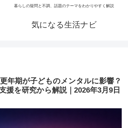
暮らしの疑問と不調、話題のテーマをわかりやすく解説
気になる生活ナビ
の更年期が子どものメンタルに影響？
援を研究から解説｜2026年3月9日