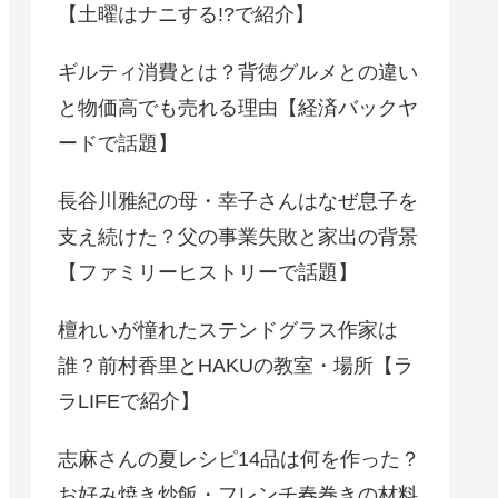
【土曜はナニする!?で紹介】
ギルティ消費とは？背徳グルメとの違い
と物価高でも売れる理由【経済バックヤ
ードで話題】
長谷川雅紀の母・幸子さんはなぜ息子を
支え続けた？父の事業失敗と家出の背景
【ファミリーヒストリーで話題】
檀れいが憧れたステンドグラス作家は
誰？前村香里とHAKUの教室・場所【ラ
ラLIFEで紹介】
志麻さんの夏レシピ14品は何を作った？
お好み焼き炒飯・フレンチ春巻きの材料