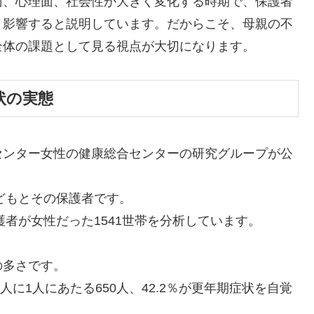
面、心理面、社会性が大きく変化する時期で、保護者
く影響すると説明しています。だからこそ、母親の不
全体の課題として見る視点が大切になります。
状の実態
センター女性の健康総合センターの研究グループが公
子どもとその保護者です。
護者が女性だった1541世帯を分析しています。
の多さです。
人に1人にあたる650人、42.2％が更年期症状を自覚