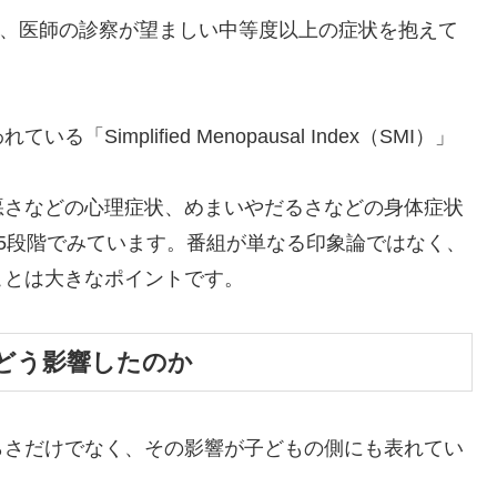
5％は、医師の診察が望ましい中等度以上の症状を抱えて
mplified Menopausal Index（SMI）」
悪さなどの心理症状、めまいやだるさなどの身体症状
5段階でみています。番組が単なる印象論ではなく、
ことは大きなポイントです。
どう影響したのか
らさだけでなく、その影響が子どもの側にも表れてい