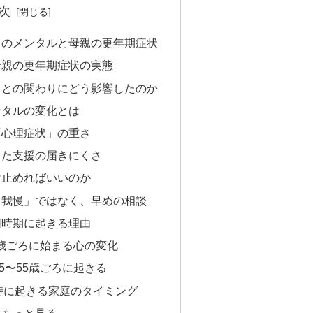
次
ものメンタルと母親の更年期症状
母親の更年期症状の実態
もとの関わりにどう影響したのか
ンタルの変化とは
「心理症状」の重さ
した支援の届きにくさ
け止めればいいのか
「我慢」ではなく、早めの相談
同時期に起きる理由
5歳ごろに始まる心の変化
5〜55歳ごろに起きる
時に起きる家庭のタイミング
をもっと見る