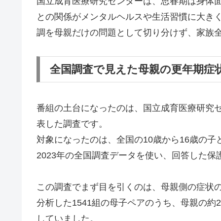
国立成育医療研究センターは、思春期は身体
との関係がメンタルヘルスや生活習慣に大き
調を母親だけの問題として切り分けず、家族
全国調査で見えた母親の更年期症
番組の土台になったのは、国立成育医療研究
表した調査です。
対象になったのは、全国の10歳から16歳の
2023年の全国調査データを使い、回答した保
この調査でまず目を引くのは、母親側の症状
分析した1541組の母子ペアのうち、母親の約2
していました。