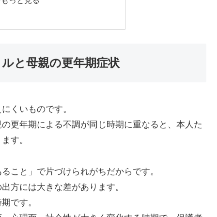
タルと母親の更年期症状
えにくいものです。
親の更年期による不調が同じ時期に重なると、本人た
ります。
あること」で片づけられがちだからです。
の出方には大きな差があります。
時期です。