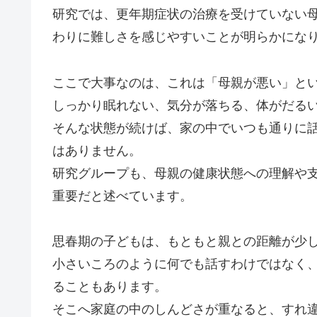
研究では、更年期症状の治療を受けていない
わりに難しさを感じやすいことが明らかにな
ここで大事なのは、これは「母親が悪い」と
しっかり眠れない、気分が落ちる、体がだる
そんな状態が続けば、家の中でいつも通りに
はありません。
研究グループも、母親の健康状態への理解や
重要だと述べています。
思春期の子どもは、もともと親との距離が少
小さいころのように何でも話すわけではなく
ることもあります。
そこへ家庭の中のしんどさが重なると、すれ