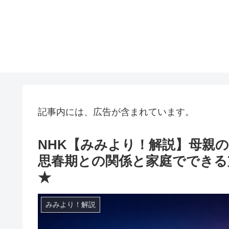
記事内には、広告が含まれています。
NHK【みみより！解説】母親
思春期との関係と家庭でできる支
★
みみより！解説