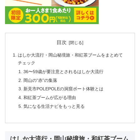
目次
はしか大流行・岡山秘境旅・和紅茶ブームをまとめて
チェック
36〜59歳が要注意とされるはしか大流行
岡山の“赤”の集落
新見市POLEPOLEの洞窟ボート体験とは
和紅茶ブームが広がる理由
気になる生活ナビをもっと見る
はしか大流行・岡山秘境旅・和紅茶ブーム