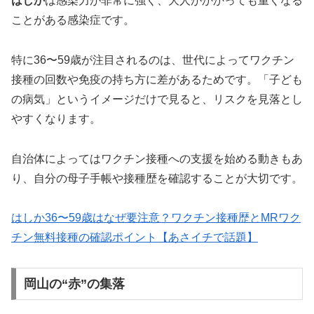
はしか
は感染力が非常に強く、大人がかかっても重くなる
ことがある感染症です。
特に36〜59歳が注目されるのは、世代によってワクチン
接種の回数や免疫の持ち方に差があるためです。「子ども
の病気」というイメージだけで見ると、リスクを見落とし
やすくなります。
自治体によってはワクチン接種への支援を始める動きもあ
り、自分の母子手帳や接種歴を確認することが大切です。
はしか36〜59歳はなぜ要注意？ワクチン接種歴とMRワク
チン無料接種の確認ポイント【あさイチで話題】
岡山の“赤”の集落