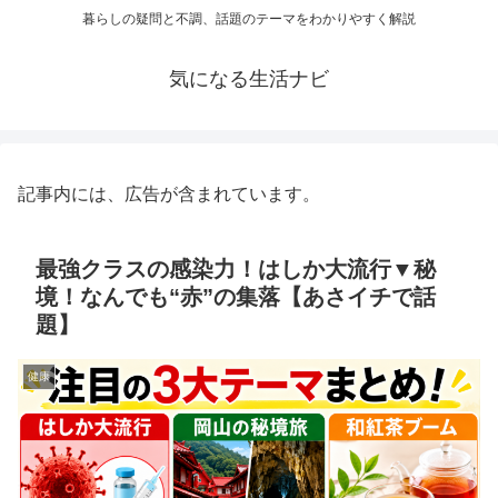
暮らしの疑問と不調、話題のテーマをわかりやすく解説
気になる生活ナビ
記事内には、広告が含まれています。
最強クラスの感染力！はしか大流行▼秘
境！なんでも“赤”の集落【あさイチで話
題】
健康