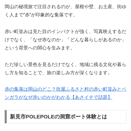
岡山の秘境旅で注目されるのが、屋根や壁、お土産、街ゆ
く人まで“赤”が印象的な集落です。
赤い町並みは見た目のインパクトが強く、写真映えするだ
けでなく、「なぜ赤なのか」「どんな暮らしがあるのか」
という背景への関心を生みます。
ただ珍しい景色を見るだけでなく、地域に残る文化や暮ら
し方を知ることで、旅の楽しみ方が深くなります。
赤の集落は岡山のどこ？吹屋ふるさと村の赤い町並みとベ
ンガラがなぜ赤いのかがわかる【あさイチで話題】
新見市POLEPOLEの洞窟ボート体験とは