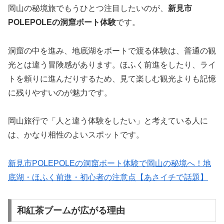
岡山の秘境旅でもうひとつ注目したいのが、
新見市
POLEPOLEの洞窟ボート体験
です。
洞窟の中を進み、地底湖をボートで渡る体験は、普通の観
光とは違う冒険感があります。ほふく前進をしたり、ライ
トを頼りに進んだりするため、見て楽しむ観光よりも記憶
に残りやすいのが魅力です。
岡山旅行で「人と違う体験をしたい」と考えている人に
は、かなり相性のよいスポットです。
新見市POLEPOLEの洞窟ボート体験で岡山の秘境へ！地
底湖・ほふく前進・初心者の注意点【あさイチで話題】
和紅茶ブームが広がる理由