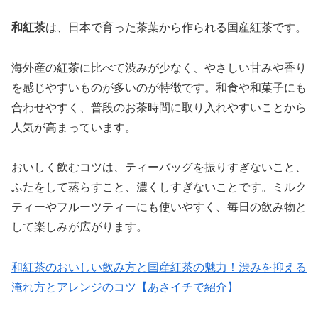
和紅茶
は、日本で育った茶葉から作られる国産紅茶です。
海外産の紅茶に比べて渋みが少なく、やさしい甘みや香り
を感じやすいものが多いのが特徴です。和食や和菓子にも
合わせやすく、普段のお茶時間に取り入れやすいことから
人気が高まっています。
おいしく飲むコツは、ティーバッグを振りすぎないこと、
ふたをして蒸らすこと、濃くしすぎないことです。ミルク
ティーやフルーツティーにも使いやすく、毎日の飲み物と
して楽しみが広がります。
和紅茶のおいしい飲み方と国産紅茶の魅力！渋みを抑える
淹れ方とアレンジのコツ【あさイチで紹介】