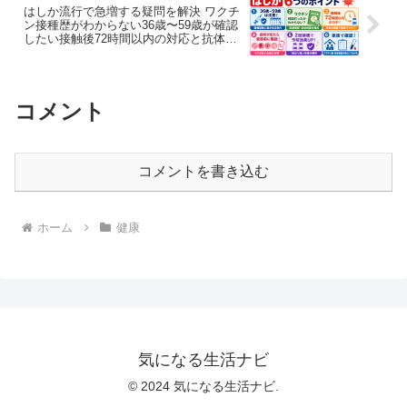
はしか流行で急増する疑問を解決 ワクチ
ン接種歴がわからない36歳〜59歳が確認
したい接触後72時間以内の対応と抗体検
査【あさイチで話題】
コメント
コメントを書き込む
ホーム
健康
気になる生活ナビ
© 2024 気になる生活ナビ.