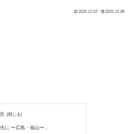
2025.12.07
2025.12.08
次
た先に 〜広島・福山〜」