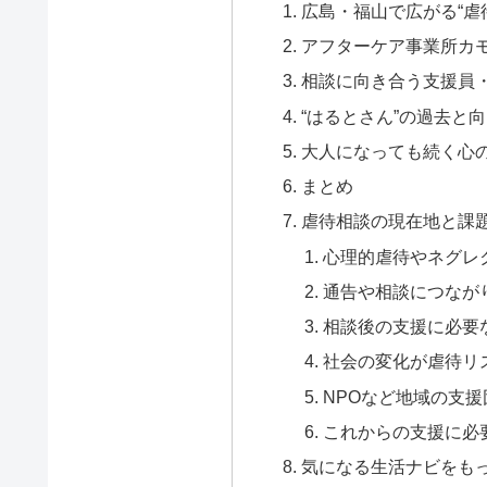
広島・福山で広がる“虐
アフターケア事業所カ
相談に向き合う支援員
“はるとさん”の過去と
大人になっても続く心
まとめ
虐待相談の現在地と課
心理的虐待やネグレ
通告や相談につなが
相談後の支援に必要
社会の変化が虐待リ
NPOなど地域の支
これからの支援に必
気になる生活ナビをも