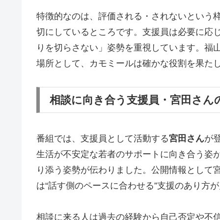
特徴的なのは、評価される・されないという
切にしているところです。支援員は必要に応
りを切らさない」姿勢を重視しています。福
場所として、カモミールは確かな役割を果た
相談に向き合う支援員・宮田さん
番組では、支援員として活動する
宮田さん
が
生活が不安定な若者のサポートに向き合う姿
り添う姿勢が伝わりました。公開情報として
は“話す側のペースに合わせる”支援のあり方
相談に来る人は過去の経験から自己否定や不