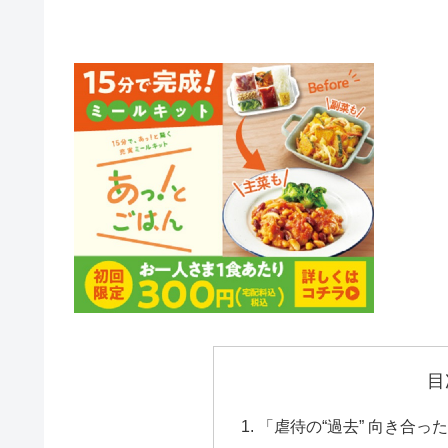
目
「虐待の“過去” 向き合っ