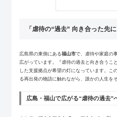
「虐待の“過去” 向き合った先
広島県の東側にある
福山市
で、虐待や家庭の
広がっています。『虐待の過去と向き合うこ
した支援拠点が希望の灯になっています。こ
る再出発の物語に触れながら、誰かの人生を
広島・福山で広がる“虐待の過去”