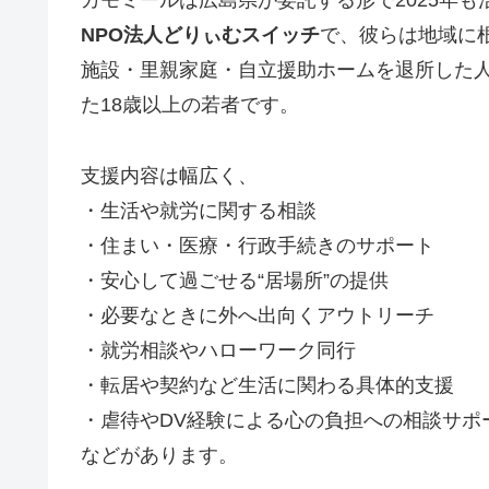
カモミールは広島県が委託する形で2025年
NPO法人どりぃむスイッチ
で、彼らは地域に
施設・里親家庭・自立援助ホームを退所した
た18歳以上の若者です。
支援内容は幅広く、
・生活や就労に関する相談
・住まい・医療・行政手続きのサポート
・安心して過ごせる“居場所”の提供
・必要なときに外へ出向くアウトリーチ
・就労相談やハローワーク同行
・転居や契約など生活に関わる具体的支援
・虐待やDV経験による心の負担への相談サポ
などがあります。