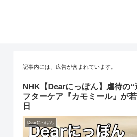
記事内には、広告が含まれています。
NHK【Dearにっぽん】虐待
フターケア『カモミール』が若者
日
Dearにっぽん