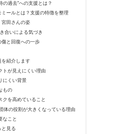
待の過去”への支援とは？
モミールとは？支援の特徴を整理
・宮田さんの姿
向き合いによる気づき
の傷と回復への一歩
題を紹介します
クトが見えにくい理由
りにくい背景
なもの
スクを高めていること
援団体の役割が大きくなっている理由
要なこと
っと見る