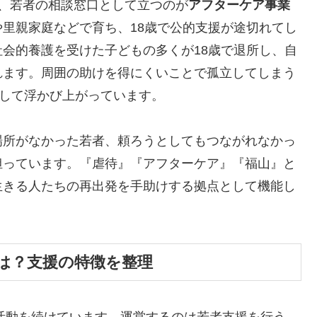
、若者の相談窓口として立つのが
アフターケア事業
里親家庭などで育ち、18歳で公的支援が途切れてし
会的養護を受けた子どもの多くが18歳で退所し、自
れます。周囲の助けを得にくいことで孤立してしまう
として浮かび上がっています。
場所がなかった若者、頼ろうとしてもつながれなかっ
担っています。『虐待』『アフターケア』『福山』と
生きる人たちの再出発を手助けする拠点として機能し
は？支援の特徴を整理