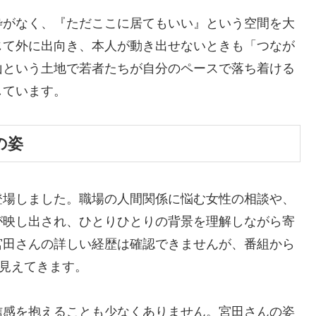
枠がなく、『ただここに居てもいい』という空間を大
じて外に出向き、本人が動き出せないときも「つなが
山という土地で若者たちが自分のペースで落ち着ける
しています。
の姿
登場しました。職場の人間関係に悩む女性の相談や、
が映し出され、ひとりひとりの背景を理解しながら寄
宮田さんの詳しい経歴は確認できませんが、番組から
が見えてきます。
信感を抱えることも少なくありません。宮田さんの姿