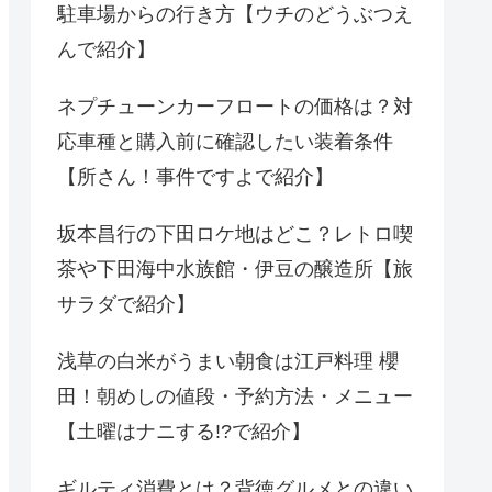
駐車場からの行き方【ウチのどうぶつえ
んで紹介】
ネプチューンカーフロートの価格は？対
応車種と購入前に確認したい装着条件
【所さん！事件ですよで紹介】
坂本昌行の下田ロケ地はどこ？レトロ喫
茶や下田海中水族館・伊豆の醸造所【旅
サラダで紹介】
浅草の白米がうまい朝食は江戸料理 櫻
田！朝めしの値段・予約方法・メニュー
【土曜はナニする!?で紹介】
ギルティ消費とは？背徳グルメとの違い