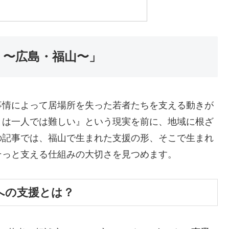
に 〜広島・福山〜」
事情によって居場所を失った若者たちを支える動きが
とは一人では難しい』という現実を前に、地域に根ざ
の記事では、福山で生まれた支援の形、そこで生まれ
そっと支える仕組みの大切さを見つめます。
への支援とは？