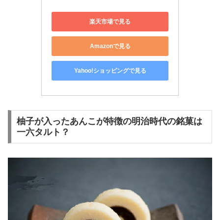
楽天市場で見る
Amazonで見る
Yahoo!ショッピングで見る
柚子が入ったあんこが特徴の明治時代の銘菓は
一六タルト？