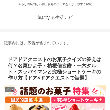
暮らしの疑問と不調、話題のテーマをわかりやすく解説
気になる生活ナビ
記事内には、広告が含まれています。
ドアドアクエストのお菓子クイズの答えは
何？名菓ひよ子・桔梗信玄餅・一六タル
ト・スッパイマンと究極ショートケーキの
作り方【ドア×ドアクエストで話題】
グルメ