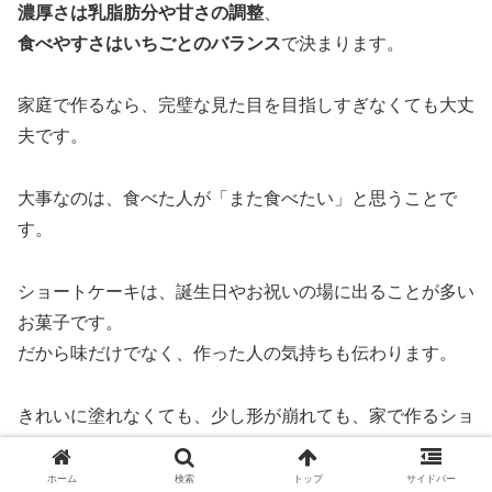
濃厚さは乳脂肪分や甘さの調整
、
食べやすさはいちごとのバランス
で決まります。
家庭で作るなら、完璧な見た目を目指しすぎなくても大丈
夫です。
大事なのは、食べた人が「また食べたい」と思うことで
す。
ショートケーキは、誕生日やお祝いの場に出ることが多い
お菓子です。
だから味だけでなく、作った人の気持ちも伝わります。
きれいに塗れなくても、少し形が崩れても、家で作るショ
ートケーキにはお店とは違う良さがあります。
ホーム
検索
トップ
サイドバー