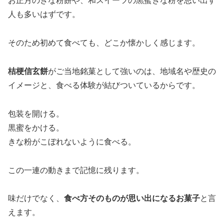
お正月のきな粉餅や、和スイーツの黒蜜きな粉を思い出す
人も多いはずです。
そのため初めて食べても、どこか懐かしく感じます。
桔梗信玄餅
がご当地銘菓として強いのは、地域名や歴史の
イメージと、食べる体験が結びついているからです。
包装を開ける。
黒蜜をかける。
きな粉がこぼれないように食べる。
この一連の動きまで記憶に残ります。
味だけでなく、
食べ方そのものが思い出になるお菓子
と言
えます。