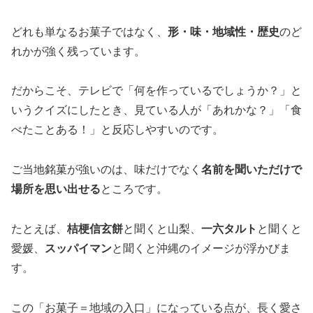
どれも単なるお菓子ではなく、
形・味・地域性・歴史
のど
れかが強く残っています。
だからこそ、テレビで「何を作っているでしょうか？」と
いうクイズにしたとき、見ている人が「あれかな？」「食
べたことある！」と反応しやすいのです。
ご当地銘菓が強いのは、味だけでなく
名前を聞いただけで
場所を思い出せる
ところです。
たとえば、
桔梗信玄餅
と聞くと山梨、
一六タルト
と聞くと
愛媛、
スッパイマン
と聞くと沖縄のイメージが浮かびま
す。
この「お菓子＝地域の入口」になっている点が、長く愛さ