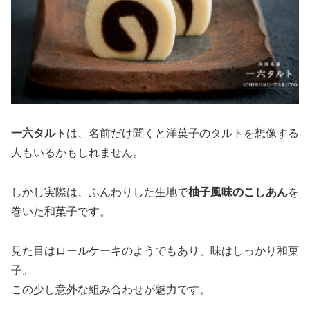
一六タルト
は、名前だけ聞くと洋菓子のタルトを想像する
人もいるかもしれません。
しかし実際は、ふんわりした生地で
柚子風味のこしあん
を
巻いた和菓子です。
見た目はロールケーキのようでもあり、味はしっかり和菓
子。
この少し意外な組み合わせが魅力です。