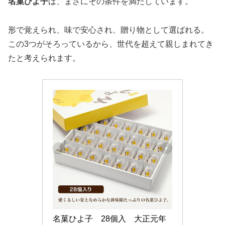
名菓ひよ子
は、まさにその条件を満たしています。
形で覚えられ、味で安心され、贈り物として選ばれる。
この3つがそろっているから、世代を超えて親しまれてき
たと考えられます。
名菓ひよ子　28個入　大正元年