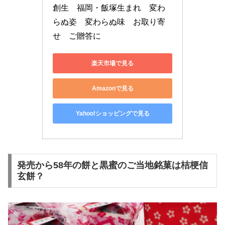
創生　福岡・飯塚生まれ　変わ
らぬ姿　変わらぬ味　お取り寄
せ　ご贈答に
楽天市場で見る
Amazonで見る
Yahoo!ショッピングで見る
発売から58年の餅と黒蜜のご当地銘菓は桔梗信
玄餅？