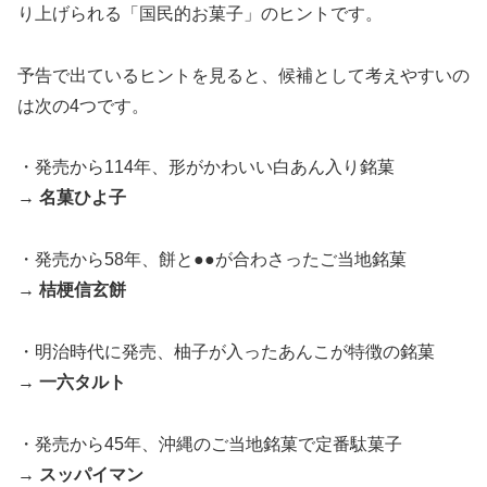
り上げられる「国民的お菓子」のヒントです。
予告で出ているヒントを見ると、候補として考えやすいの
は次の4つです。
・発売から114年、形がかわいい白あん入り銘菓
→
名菓ひよ子
・発売から58年、餅と●●が合わさったご当地銘菓
→
桔梗信玄餅
・明治時代に発売、柚子が入ったあんこが特徴の銘菓
→
一六タルト
・発売から45年、沖縄のご当地銘菓で定番駄菓子
→
スッパイマン