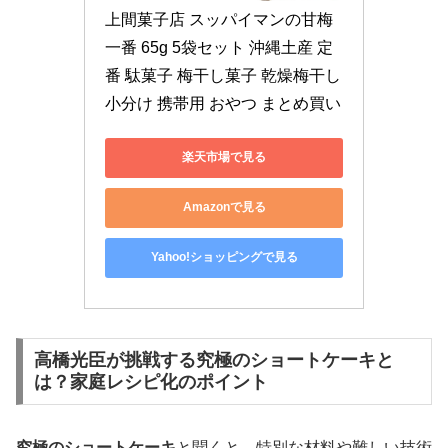
上間菓子店 スッパイマンの甘梅
一番 65g 5袋セット 沖縄土産 定
番 駄菓子 梅干し菓子 乾燥梅干し 
小分け 携帯用 おやつ まとめ買い
楽天市場で見る
Amazonで見る
Yahoo!ショッピングで見る
高橋光臣が挑戦する究極のショートケーキと
は？家庭レシピ化のポイント
究極のショートケーキ
と聞くと、特別な材料や難しい技術