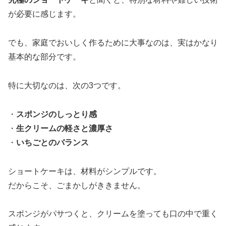
が必要に感じます。
でも、家庭でおいしく作るために大事なのは、実はかなり
基本的な部分です。
特に大切なのは、次の3つです。
・
スポンジのしっとり感
・
生クリームの軽さと濃厚さ
・
いちごとのバランス
ショートケーキは、材料がシンプルです。
だからこそ、ごまかしがききません。
スポンジがパサつくと、クリームを塗っても口の中で重く