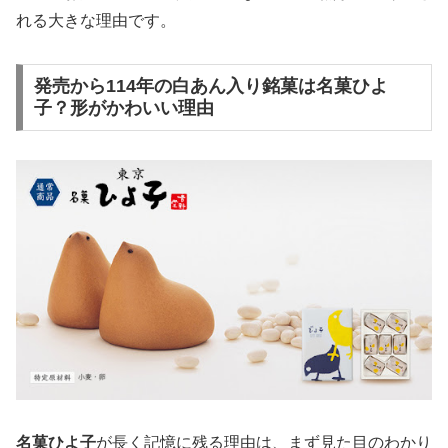
れる大きな理由です。
発売から114年の白あん入り銘菓は名菓ひよ
子？形がかわいい理由
名菓ひよ子
が長く記憶に残る理由は、まず見た目のわかり