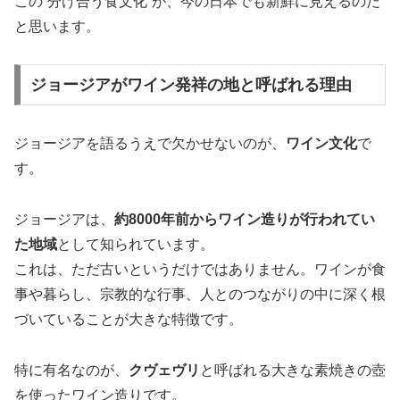
この“分け合う食文化”が、今の日本でも新鮮に見えるのだ
と思います。
ジョージアがワイン発祥の地と呼ばれる理由
ジョージアを語るうえで欠かせないのが、
ワイン文化
で
す。
ジョージアは、
約8000年前からワイン造りが行われてい
た地域
として知られています。
これは、ただ古いというだけではありません。ワインが食
事や暮らし、宗教的な行事、人とのつながりの中に深く根
づいていることが大きな特徴です。
特に有名なのが、
クヴェヴリ
と呼ばれる大きな素焼きの壺
を使ったワイン造りです。