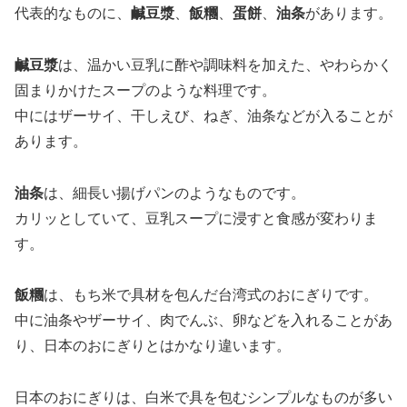
代表的なものに、
鹹豆漿
、
飯糰
、
蛋餅
、
油条
があります。
鹹豆漿
は、温かい豆乳に酢や調味料を加えた、やわらかく
固まりかけたスープのような料理です。
中にはザーサイ、干しえび、ねぎ、油条などが入ることが
あります。
油条
は、細長い揚げパンのようなものです。
カリッとしていて、豆乳スープに浸すと食感が変わりま
す。
飯糰
は、もち米で具材を包んだ台湾式のおにぎりです。
中に油条やザーサイ、肉でんぶ、卵などを入れることがあ
り、日本のおにぎりとはかなり違います。
日本のおにぎりは、白米で具を包むシンプルなものが多い