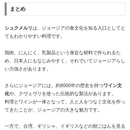
まとめ
シュクメルリ
は、ジョージアの食文化を知る入口としてと
てもわかりやすい料理です。
鶏肉、にんにく、乳製品という身近な材料で作られるた
め、日本人にもなじみやすく、それでいてジョージアらし
い力強さがあります。
さらにジョージアには、約8000年の歴史を持つ
ワイン文
化
や、クヴェヴリを使った伝統的な製法があります。
料理とワインが一体となって、人と人をつなぐ文化を作っ
てきたことが、ジョージアの大きな魅力です。
一方で、台湾、ギリシャ、イギリスなどの朝ごはんを見る