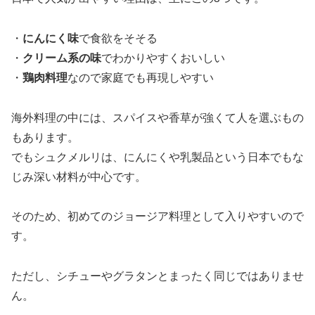
・
にんにく味
で食欲をそそる
・
クリーム系の味
でわかりやすくおいしい
・
鶏肉料理
なので家庭でも再現しやすい
海外料理の中には、スパイスや香草が強くて人を選ぶもの
もあります。
でもシュクメルリは、にんにくや乳製品という日本でもな
じみ深い材料が中心です。
そのため、初めてのジョージア料理として入りやすいので
す。
ただし、シチューやグラタンとまったく同じではありませ
ん。