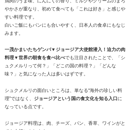
鶏肉のうま味、にんにくの香り、ミルクやクリームのまろ
やかさが重なり、初めて食べても「これは好き」と感じや
すい料理です。
白いご飯にもパンにも合いやすく、日本人の食卓にもなじ
みます。
一茂かまいたちゲンバ▼ジョージア大使館潜入！迫力の肉
料理▼世界の朝食を食べ比べ
でも注目されたことで、「シ
ュクメルリって何？」「どこの国の料理？」「どんな
味？」と気になった人は多いはずです。
シュクメルリの面白いところは、単なる“海外の珍しい料
理”ではなく、
ジョージアという国の食文化を知る入口
に
なっている点です。
ジョージア料理は、肉、チーズ、パン、香草、ワインがと