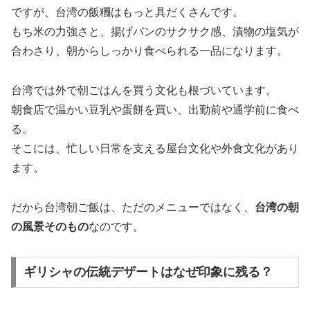
ですが、台湾の飯糰はもっと具だくさんです。
もち米の力強さと、揚げパンのサクサク感、漬物の塩気が
合わさり、朝からしっかり食べられる一品になります。
台湾では外で朝ごはんを買う文化も根づいています。
朝食店で温かい豆乳や蛋餅を買い、出勤前や通学前に食べ
る。
そこには、忙しい日常を支える屋台文化や外食文化があり
ます。
だから台湾朝ご飯は、ただのメニューではなく、
台湾の朝
の風景そのもの
なのです。
ギリシャの伝統デザートはなぜ印象に残る？