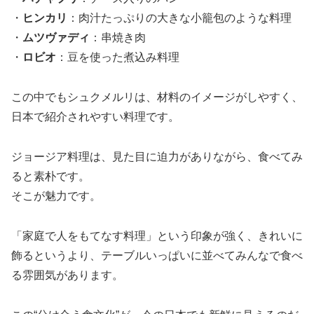
・
ヒンカリ
：肉汁たっぷりの大きな小籠包のような料理
・
ムツヴァディ
：串焼き肉
・
ロビオ
：豆を使った煮込み料理
この中でもシュクメルリは、材料のイメージがしやすく、
日本で紹介されやすい料理です。
ジョージア料理は、見た目に迫力がありながら、食べてみ
ると素朴です。
そこが魅力です。
「家庭で人をもてなす料理」という印象が強く、きれいに
飾るというより、テーブルいっぱいに並べてみんなで食べ
る雰囲気があります。