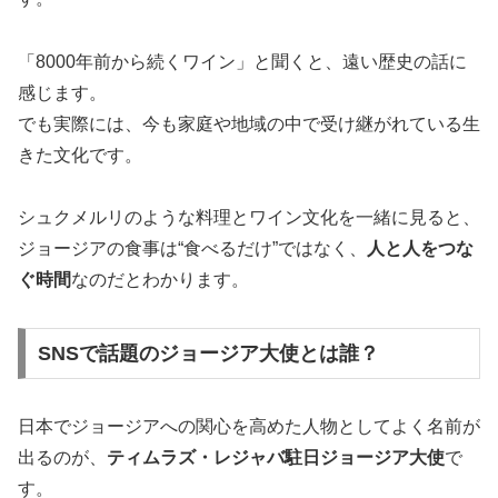
「8000年前から続くワイン」と聞くと、遠い歴史の話に
感じます。
でも実際には、今も家庭や地域の中で受け継がれている生
きた文化です。
シュクメルリのような料理とワイン文化を一緒に見ると、
ジョージアの食事は“食べるだけ”ではなく、
人と人をつな
ぐ時間
なのだとわかります。
SNSで話題のジョージア大使とは誰？
日本でジョージアへの関心を高めた人物としてよく名前が
出るのが、
ティムラズ・レジャバ駐日ジョージア大使
で
す。