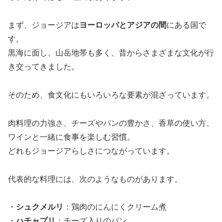
まず、ジョージアは
ヨーロッパとアジアの間
にある国で
す。
黒海に面し、山岳地帯も多く、昔からさまざまな文化が行
き交ってきました。
そのため、食文化にもいろいろな要素が混ざっています。
肉料理の力強さ、チーズやパンの豊かさ、香草の使い方、
ワインと一緒に食事を楽しむ習慣。
どれもジョージアらしさにつながっています。
代表的な料理には、次のようなものがあります。
・
シュクメルリ
：鶏肉のにんにくクリーム煮
・
ハチャプリ
：チーズ入りのパン