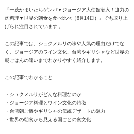
『一茂かまいたちゲンバ▼ジョージア大使館潜入！迫力の
肉料理▼世界の朝食を食べ比べ（6月14日）』でも取り上
げられ注目されています 。
この記事では、シュクメルリの味や人気の理由だけでな
く、ジョージアのワイン文化、台湾やギリシャなど世界の
朝ごはんの違いまでわかりやすく紹介します。
この記事でわかること
・シュクメルリがどんな料理なのか
・ジョージア料理とワイン文化の特徴
・台湾朝ご飯やギリシャの伝統デザートの魅力
・世界の朝食から見える国ごとの食文化