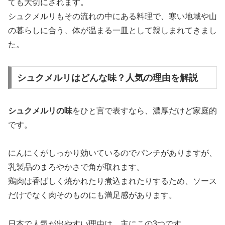
ても大切にされます。
シュクメルリもその流れの中にある料理で、寒い地域や山
の暮らしに合う、体が温まる一皿として親しまれてきまし
た。
シュクメルリはどんな味？人気の理由を解説
シュクメルリの味
をひと言で表すなら、濃厚だけど家庭的
です。
にんにくがしっかり効いているのでパンチがありますが、
乳製品のまろやかさで角が取れます。
鶏肉は香ばしく焼かれたり煮込まれたりするため、ソース
だけでなく肉そのものにも満足感があります。
日本で人気が出やすい理由は、主にこの3つです。