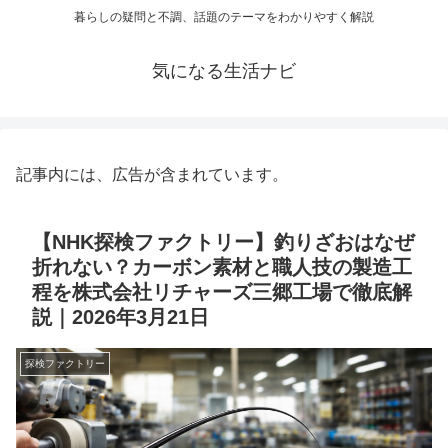
暮らしの疑問と不調、話題のテーマをわかりやすく解説
気になる生活ナビ
記事内には、広告が含まれています。
【NHK探検ファクトリー】釣りざおはなぜ
折れない？カーボン素材と職人技の製造工
程を株式会社リチャーズ三郷工場で徹底解
説｜2026年3月21日
探検ファクトリー