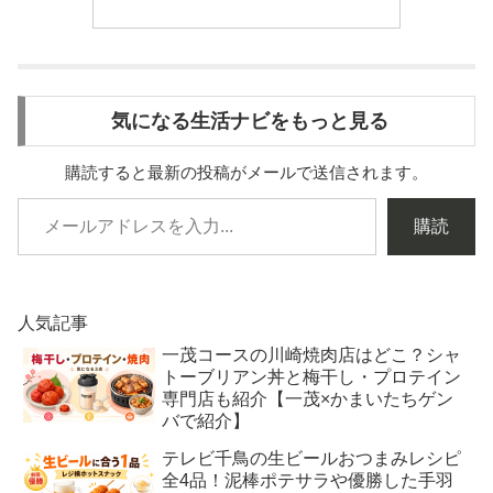
気になる生活ナビをもっと見る
購読すると最新の投稿がメールで送信されます。
購読
人気記事
一茂コースの川崎焼肉店はどこ？シャ
トーブリアン丼と梅干し・プロテイン
専門店も紹介【一茂×かまいたちゲン
バで紹介】
テレビ千鳥の生ビールおつまみレシピ
全4品！泥棒ポテサラや優勝した手羽