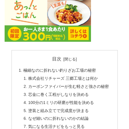
目次
極細なのに折れない釣りざお工場の秘密
株式会社リチャーズ 三郷工場とは何か
カーボンファイバーが生む軽さと強さの秘密
芯金に巻く工程がしなりを決める
100分の1ミリの研磨が性能を決める
塗装と組み立てで完成度が決まる
なぜ細いのに折れないのかの結論
気になる生活ナビをもっと見る