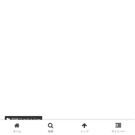
探検ファクトリー
ホーム
検索
トップ
サイドバー
シェアする