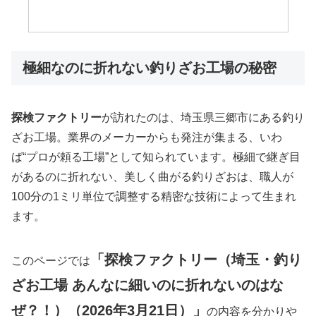
極細なのに折れない釣りざお工場の秘密
探検ファクトリー
が訪れたのは、埼玉県三郷市にある釣り
ざお工場。業界のメーカーからも発注が集まる、いわ
ば“プロが頼る工場”として知られています。極細で継ぎ目
があるのに折れない、美しく曲がる釣りざおは、職人が
100分の1ミリ単位で調整する精密な技術によって生まれ
ます。
「探検ファクトリー（埼玉・釣り
このページでは
ざお工場 あんなに細いのに折れないのはな
ぜ？！）（2026年3月21日）」
の内容を分かりや