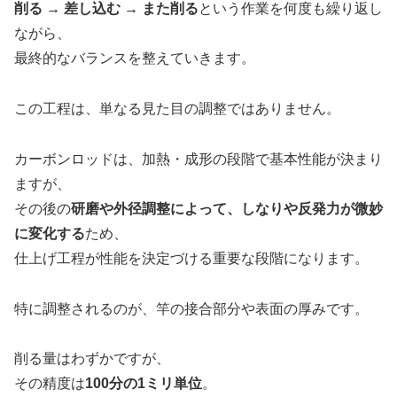
削る → 差し込む → また削る
という作業を何度も繰り返し
ながら、
最終的なバランスを整えていきます。
この工程は、単なる見た目の調整ではありません。
カーボンロッドは、加熱・成形の段階で基本性能が決まり
ますが、
その後の
研磨や外径調整によって、しなりや反発力が微妙
に変化する
ため、
仕上げ工程が性能を決定づける重要な段階になります。
特に調整されるのが、竿の接合部分や表面の厚みです。
削る量はわずかですが、
その精度は
100分の1ミリ単位
。