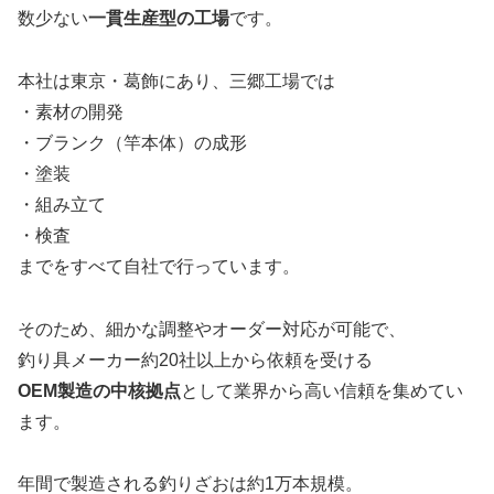
数少ない
一貫生産型の工場
です。
本社は東京・葛飾にあり、三郷工場では
・素材の開発
・ブランク（竿本体）の成形
・塗装
・組み立て
・検査
までをすべて自社で行っています。
そのため、細かな調整やオーダー対応が可能で、
釣り具メーカー約20社以上から依頼を受ける
OEM製造の中核拠点
として業界から高い信頼を集めてい
ます。
年間で製造される釣りざおは約1万本規模。