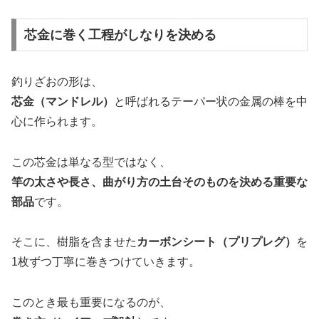
芯金に巻く工程がしなりを決める
釣りざおの形は、
芯金（マンドレル）
と呼ばれるテーパー状の金属の棒を中
心に作られます。
この芯金は単なる型ではなく、
竿の太さや長さ、曲がり方の土台そのものを決める重要な
部品
です。
そこに、樹脂を含ませた
カーボンシート（プリプレグ）
を
1枚ずつ丁寧に巻きつけていきます。
このとき最も重要になるのが、