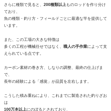
さらに種類で見ると、
200種類以上
ものロッドを作り分け
ており、
魚の種類・釣り方・フィールドごとに最適な竿を提供して
います。
また、この工場の大きな特徴は
多くの工程が機械任せではなく、
職人の手作業
によって支
えられている点です。
カーボン素材の巻き方、しなりの調整、最終の仕上げま
で、
長年の経験による「感覚」が品質を左右します。
こうした積み重ねにより、これまでに製造された釣りざお
は
100万本以上
にのぼるとされており、