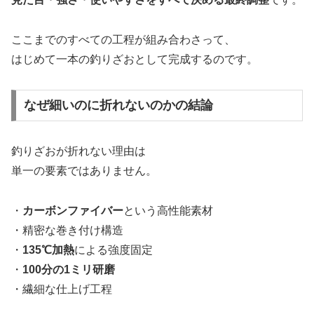
ここまでのすべての工程が組み合わさって、
はじめて一本の釣りざおとして完成するのです。
なぜ細いのに折れないのかの結論
釣りざおが折れない理由は
単一の要素ではありません。
・
カーボンファイバー
という高性能素材
・精密な巻き付け構造
・
135℃加熱
による強度固定
・
100分の1ミリ研磨
・繊細な仕上げ工程