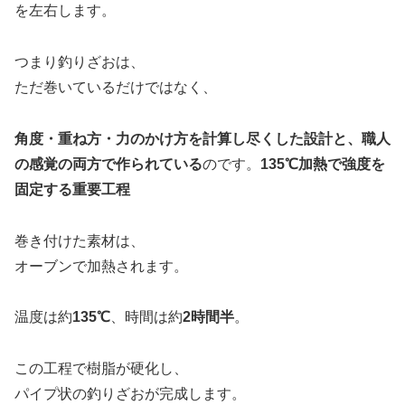
を左右します。
つまり釣りざおは、
ただ巻いているだけではなく、
角度・重ね方・力のかけ方を計算し尽くした設計と、職人
の感覚の両方で作られている
のです。
135℃加熱で強度を
固定する重要工程
巻き付けた素材は、
オーブンで加熱されます。
温度は約
135℃
、時間は約
2時間半
。
この工程で樹脂が硬化し、
パイプ状の釣りざおが完成します。