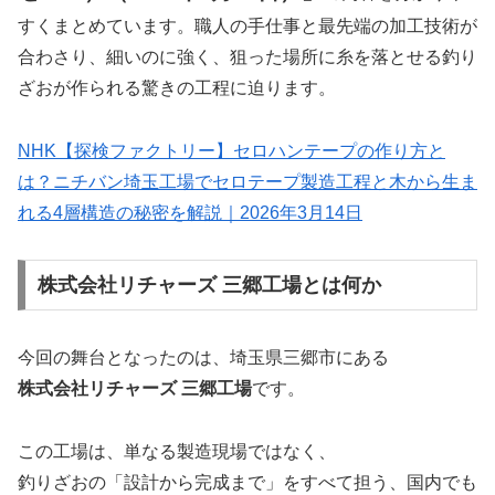
すくまとめています。職人の手仕事と最先端の加工技術が
合わさり、細いのに強く、狙った場所に糸を落とせる釣り
ざおが作られる驚きの工程に迫ります。
NHK【探検ファクトリー】セロハンテープの作り方と
は？ニチバン埼玉工場でセロテープ製造工程と木から生ま
れる4層構造の秘密を解説｜2026年3月14日
株式会社リチャーズ 三郷工場とは何か
今回の舞台となったのは、埼玉県三郷市にある
株式会社リチャーズ 三郷工場
です。
この工場は、単なる製造現場ではなく、
釣りざおの「設計から完成まで」をすべて担う、国内でも