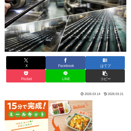
X
Facebook
はてブ
Pocket
LINE
コピー
2026.03.14
2026.03.21