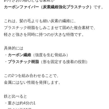
釣りざおの核心となる素材が
カーボンファイバー（炭素繊維強化プラスチック）
です。
これは、髪の毛よりも細い炭素の繊維に、
プラスチック樹脂をしみこませて固めた複合素材で、
軽さと強さを同時に持つのが大きな特徴です。
具体的には
・
カーボン繊維
（強度を生む骨組み）
・
プラスチック樹脂
（形を固定する接着の役割）
この2つを組み合わせることで、
金属にはない性能を発揮します。
鉄と比べると
・重さは約4分の1