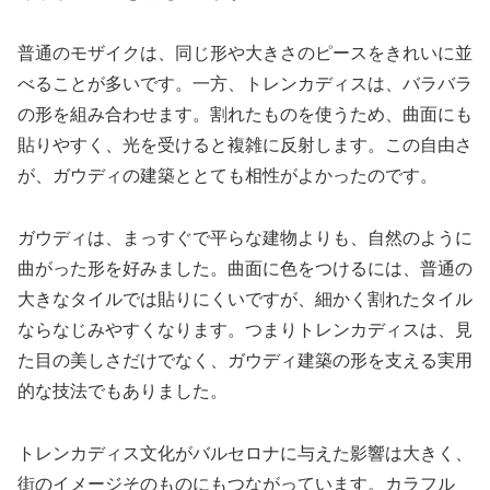
普通のモザイクは、同じ形や大きさのピースをきれいに並
べることが多いです。一方、トレンカディスは、バラバラ
の形を組み合わせます。割れたものを使うため、曲面にも
貼りやすく、光を受けると複雑に反射します。この自由さ
が、ガウディの建築ととても相性がよかったのです。
ガウディは、まっすぐで平らな建物よりも、自然のように
曲がった形を好みました。曲面に色をつけるには、普通の
大きなタイルでは貼りにくいですが、細かく割れたタイル
ならなじみやすくなります。つまりトレンカディスは、見
た目の美しさだけでなく、ガウディ建築の形を支える実用
的な技法でもありました。
トレンカディス文化がバルセロナに与えた影響は大きく、
街のイメージそのものにもつながっています。カラフル