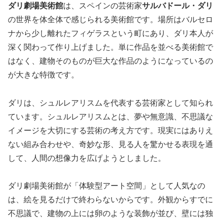
ダリ劇場美術館
は、スペインの芸術家
サルバドール・ダリ
の世界を体全体で感じられる美術館です。場所はバルセロ
ナから少し離れたフィゲラスという町にあり、ダリ本人が
深く関わって作り上げました。単に作品を並べる美術館で
はなく、建物そのものが巨大な作品のようになっているの
が大きな特徴です。
ダリは、シュルレアリスムを代表する芸術家として知られ
ています。シュルレアリスムとは、夢や無意識、不思議な
イメージを大切にする芸術の考え方です。現実にはありえ
ない組み合わせや、奇妙な形、見る人を驚かせる表現を通
して、人間の想像力を広げようとしました。
ダリ劇場美術館が「体験型アート空間」として人気なの
は、絵を見るだけで終わらないからです。外観からすでに
不思議で、建物の上には卵のような装飾が並び、壁には独