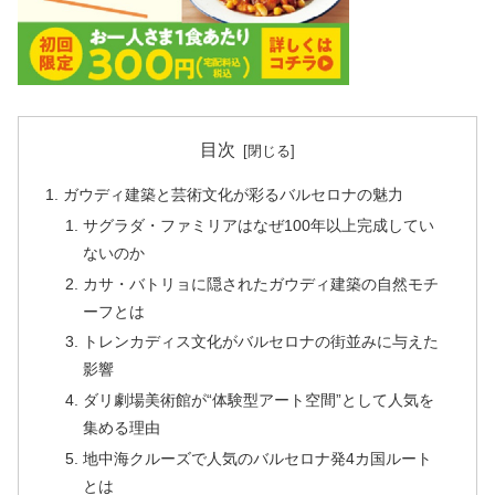
目次
ガウディ建築と芸術文化が彩るバルセロナの魅力
サグラダ・ファミリアはなぜ100年以上完成してい
ないのか
カサ・バトリョに隠されたガウディ建築の自然モチ
ーフとは
トレンカディス文化がバルセロナの街並みに与えた
影響
ダリ劇場美術館が“体験型アート空間”として人気を
集める理由
地中海クルーズで人気のバルセロナ発4カ国ルート
とは