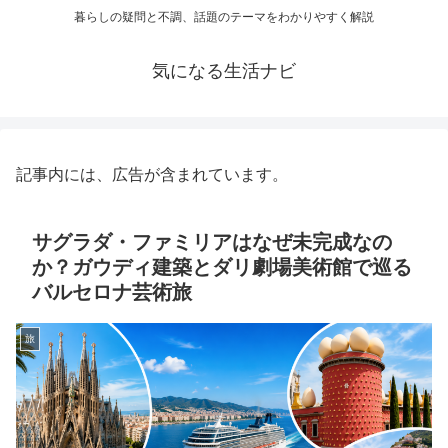
暮らしの疑問と不調、話題のテーマをわかりやすく解説
気になる生活ナビ
記事内には、広告が含まれています。
サグラダ・ファミリアはなぜ未完成なの
か？ガウディ建築とダリ劇場美術館で巡る
バルセロナ芸術旅
旅