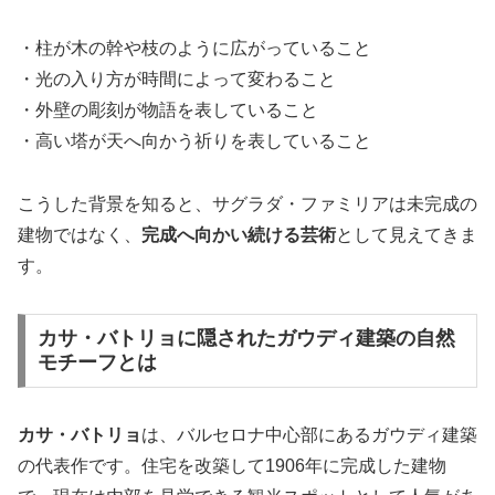
・柱が木の幹や枝のように広がっていること
・光の入り方が時間によって変わること
・外壁の彫刻が物語を表していること
・高い塔が天へ向かう祈りを表していること
こうした背景を知ると、サグラダ・ファミリアは未完成の
建物ではなく、
完成へ向かい続ける芸術
として見えてきま
す。
カサ・バトリョに隠されたガウディ建築の自然
モチーフとは
カサ・バトリョ
は、バルセロナ中心部にあるガウディ建築
の代表作です。住宅を改築して1906年に完成した建物