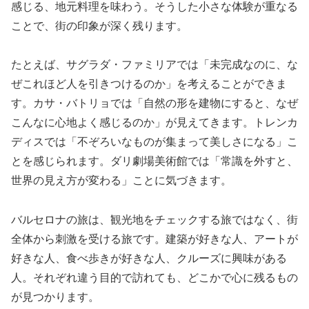
感じる、地元料理を味わう。そうした小さな体験が重なる
ことで、街の印象が深く残ります。
たとえば、サグラダ・ファミリアでは「未完成なのに、な
ぜこれほど人を引きつけるのか」を考えることができま
す。カサ・バトリョでは「自然の形を建物にすると、なぜ
こんなに心地よく感じるのか」が見えてきます。トレンカ
ディスでは「不ぞろいなものが集まって美しさになる」こ
とを感じられます。ダリ劇場美術館では「常識を外すと、
世界の見え方が変わる」ことに気づきます。
バルセロナの旅は、観光地をチェックする旅ではなく、街
全体から刺激を受ける旅です。建築が好きな人、アートが
好きな人、食べ歩きが好きな人、クルーズに興味がある
人。それぞれ違う目的で訪れても、どこかで心に残るもの
が見つかります。