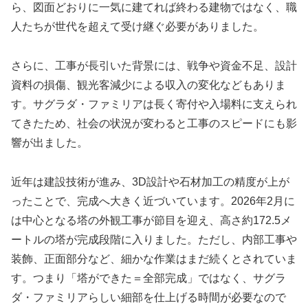
ら、図面どおりに一気に建てれば終わる建物ではなく、職
人たちが世代を超えて受け継ぐ必要がありました。
さらに、工事が長引いた背景には、戦争や資金不足、設計
資料の損傷、観光客減少による収入の変化などもありま
す。サグラダ・ファミリアは長く寄付や入場料に支えられ
てきたため、社会の状況が変わると工事のスピードにも影
響が出ました。
近年は建設技術が進み、3D設計や石材加工の精度が上が
ったことで、完成へ大きく近づいています。2026年2月に
は中心となる塔の外観工事が節目を迎え、高さ約172.5メ
ートルの塔が完成段階に入りました。ただし、内部工事や
装飾、正面部分など、細かな作業はまだ続くとされていま
す。つまり「塔ができた＝全部完成」ではなく、サグラ
ダ・ファミリアらしい細部を仕上げる時間が必要なので