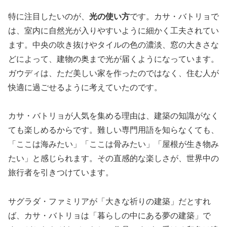
特に注目したいのが、
光の使い方
です。カサ・バトリョで
は、室内に自然光が入りやすいように細かく工夫されてい
ます。中央の吹き抜けやタイルの色の濃淡、窓の大きさな
どによって、建物の奥まで光が届くようになっています。
ガウディは、ただ美しい家を作ったのではなく、住む人が
快適に過ごせるように考えていたのです。
カサ・バトリョが人気を集める理由は、建築の知識がなく
ても楽しめるからです。難しい専門用語を知らなくても、
「ここは海みたい」「ここは骨みたい」「屋根が生き物み
たい」と感じられます。その直感的な楽しさが、世界中の
旅行者を引きつけています。
サグラダ・ファミリアが「大きな祈りの建築」だとすれ
ば、カサ・バトリョは「暮らしの中にある夢の建築」で