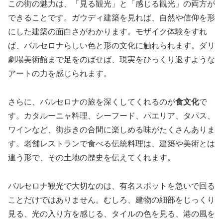
この街の魅力は、「見る観光」と「感じる観光」の両方が
できることです。ガウディ建築を見れば、自然や信仰を形
にした建築の面白さがわかります。モザイク体験をすれ
ば、バルセロナらしい色と形の文化に触れられます。ダリ
劇場美術館まで足をのばせば、現実をひっくり返すような
アートの力を感じられます。
さらに、バルセロナの旅を深くしてくれるのが
食文化
で
す。カタルーニャ料理、シーフード、パエリア、タパス、
ワインなど、街歩きの合間に楽しめる味がたくさんありま
す。老舗レストランで食べる伝統料理は、建築や美術とは
違う形で、その土地の歴史を伝えてくれます。
バルセロナ観光で大切なのは、有名スポットを急いで回る
ことだけではありません。むしろ、建物の細部をじっくり
見る、光の入り方を感じる、タイルの色を見る、港の風を