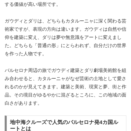
する価値が高い場所です。
ガウディとダリは、どちらもカタルーニャに深く関わる芸
術家ですが、表現の方向は違います。ガウディは自然や信
仰を建築に変え、ダリは夢や無意識をアートに変えまし
た。どちらも「普通の形」にとらわれず、自分だけの世界
を作った人物です。
バルセロナ周辺の旅でガウディ建築とダリ劇場美術館を組
み合わせると、カタルーニャがなぜ芸術の土地として愛さ
れるのかが見えてきます。建築と美術、現実と夢、街と作
品。その境目がゆるやかに混ざるところに、この地域の面
白さがあります。
地中海クルーズで人気のバルセロナ発4カ国ル
ートとは