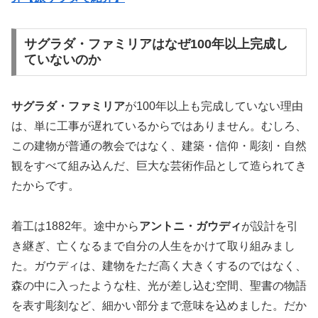
サグラダ・ファミリアはなぜ100年以上完成し
ていないのか
サグラダ・ファミリア
が100年以上も完成していない理由
は、単に工事が遅れているからではありません。むしろ、
この建物が普通の教会ではなく、建築・信仰・彫刻・自然
観をすべて組み込んだ、巨大な芸術作品として造られてき
たからです。
着工は1882年。途中から
アントニ・ガウディ
が設計を引
き継ぎ、亡くなるまで自分の人生をかけて取り組みまし
た。ガウディは、建物をただ高く大きくするのではなく、
森の中に入ったような柱、光が差し込む空間、聖書の物語
を表す彫刻など、細かい部分まで意味を込めました。だか