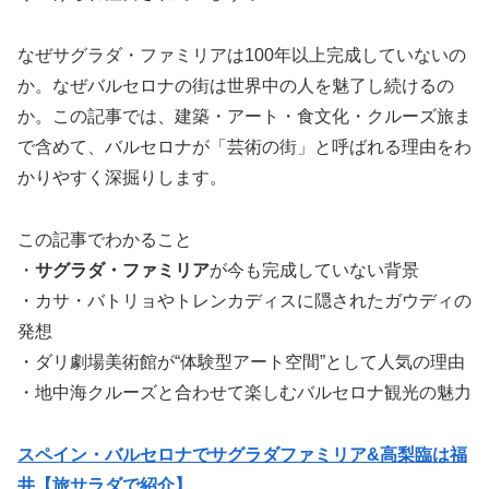
なぜサグラダ・ファミリアは100年以上完成していないの
か。なぜバルセロナの街は世界中の人を魅了し続けるの
か。この記事では、建築・アート・食文化・クルーズ旅ま
で含めて、バルセロナが「芸術の街」と呼ばれる理由をわ
かりやすく深掘りします。
この記事でわかること
・
サグラダ・ファミリア
が今も完成していない背景
・カサ・バトリョやトレンカディスに隠されたガウディの
発想
・ダリ劇場美術館が“体験型アート空間”として人気の理由
・地中海クルーズと合わせて楽しむバルセロナ観光の魅力
スペイン・バルセロナでサグラダファミリア&高梨臨は福
井【旅サラダで紹介】