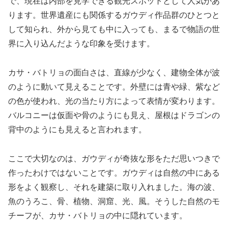
で、現在は内部を見学できる観光スポットとして人気があ
ります。世界遺産にも関係するガウディ作品群のひとつと
して知られ、外から見ても中に入っても、まるで物語の世
界に入り込んだような印象を受けます。
カサ・バトリョの面白さは、直線が少なく、建物全体が波
のように動いて見えることです。外壁には青や緑、紫など
の色が使われ、光の当たり方によって表情が変わります。
バルコニーは仮面や骨のようにも見え、屋根はドラゴンの
背中のようにも見えると言われます。
ここで大切なのは、ガウディが奇抜な形をただ思いつきで
作ったわけではないことです。ガウディは自然の中にある
形をよく観察し、それを建築に取り入れました。海の波、
魚のうろこ、骨、植物、洞窟、光、風。そうした自然のモ
チーフが、カサ・バトリョの中に隠れています。