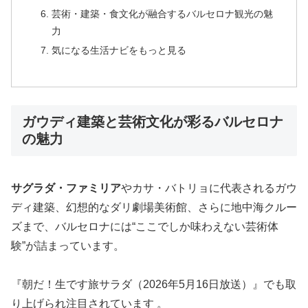
芸術・建築・食文化が融合するバルセロナ観光の魅
力
気になる生活ナビをもっと見る
ガウディ建築と芸術文化が彩るバルセロナ
の魅力
サグラダ・ファミリア
やカサ・バトリョに代表されるガウ
ディ建築、幻想的なダリ劇場美術館、さらに地中海クルー
ズまで、バルセロナには“ここでしか味わえない芸術体
験”が詰まっています。
『朝だ！生です旅サラダ（2026年5月16日放送）』でも取
り上げられ注目されています 。