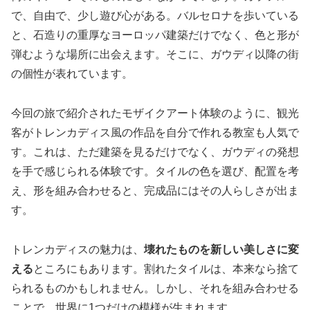
で、自由で、少し遊び心がある。バルセロナを歩いている
と、石造りの重厚なヨーロッパ建築だけでなく、色と形が
弾むような場所に出会えます。そこに、ガウディ以降の街
の個性が表れています。
今回の旅で紹介されたモザイクアート体験のように、観光
客がトレンカディス風の作品を自分で作れる教室も人気で
す。これは、ただ建築を見るだけでなく、ガウディの発想
を手で感じられる体験です。タイルの色を選び、配置を考
え、形を組み合わせると、完成品にはその人らしさが出ま
す。
トレンカディスの魅力は、
壊れたものを新しい美しさに変
える
ところにもあります。割れたタイルは、本来なら捨て
られるものかもしれません。しかし、それを組み合わせる
ことで、世界に1つだけの模様が生まれます。