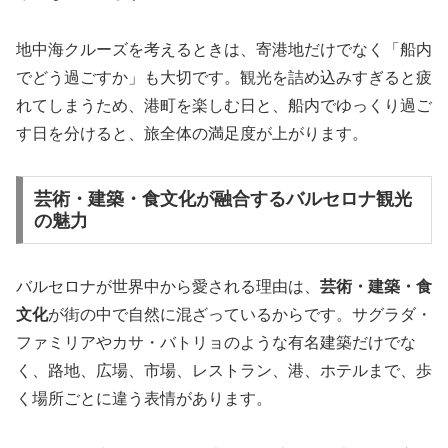
地中海クルーズを考えるときは、寄港地だけでなく「船内
でどう過ごすか」も大切です。観光を詰め込みすぎると疲
れてしまうため、港町を楽しむ日と、船内でゆっくり過ご
す日を分けると、旅全体の満足度が上がります。
芸術・建築・食文化が融合するバルセロナ観光
の魅力
バルセロナが世界中から愛される理由は、
芸術・建築・食
文化
が街の中で自然に混ざっているからです。サグラダ・
ファミリアやカサ・バトリョのような有名建築だけでな
く、路地、広場、市場、レストラン、港、ホテルまで、歩
く場所ごとに違う表情があります。