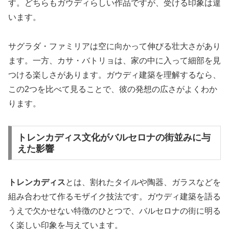
す。どちらもガウディらしい作品ですが、受ける印象は違
います。
サグラダ・ファミリアは空に向かって伸びる壮大さがあり
ます。一方、カサ・バトリョは、家の中に入って細部を見
つける楽しさがあります。ガウディ建築を理解するなら、
この2つを比べて見ることで、彼の発想の広さがよくわか
ります。
トレンカディス文化がバルセロナの街並みに与
えた影響
トレンカディス
とは、割れたタイルや陶器、ガラスなどを
組み合わせて作るモザイク技法です。ガウディ建築を語る
うえで欠かせない特徴のひとつで、バルセロナの街に明る
く楽しい印象を与えています。