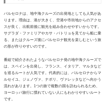
バルセロナは、地中海クルーズの出発地としても人気があ
ります。理由は、港が大きく、空港や市街地からのアクセ
スが良く、出航前後に観光を組み合わせやすいからです。
サグラダ・ファミリアやカサ・バトリョを見てから船に乗
る、またはクルーズ後にバルセロナ観光を楽しむという旅
の形が作りやすいのです。
番組で紹介されたようなバルセロナ発の地中海クルーズで
は、スペインを出発し、フランス、イタリア、マルタなど
を巡るルートが人気です。代表的には、バルセロナからマ
ルセイユ、ジェノヴァ、ナポリ、ヴァレッタなどへ向かう
流れがあります。1つの旅で複数の国を訪ねられるため、
ヨーロッパ旅行に慣れていない人にもわかりやすいルート
です。