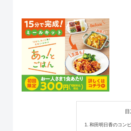
目
和田明日香のコン