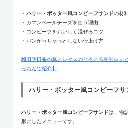
・
ハリー・ポッター風コンビーフサンド
の材
・カマンベールチーズを使う理由
・コンビーフをおいしく混ぜるコツ
・パンがべちゃっとしない仕上げ方
和田明日香の豚とレタスのとろとろ豆乳レシ
っちんで紹介】
ハリー・ポッター風コンビーフサ
ハリー・ポッター風コンビーフサンド
は、物
形にしたメニューです。