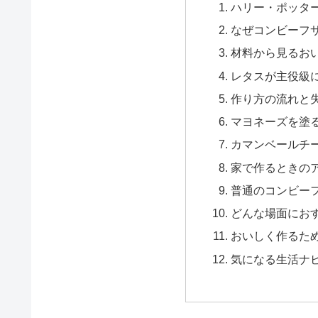
ハリー・ポッタ
なぜコンビーフ
材料から見るお
レタスが主役級
作り方の流れと
マヨネーズを塗
カマンベールチ
家で作るときの
普通のコンビー
どんな場面にお
おいしく作るた
気になる生活ナ