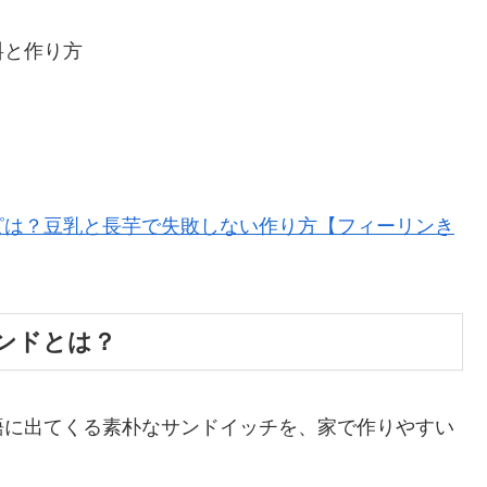
料と作り方
ピは？豆乳と長芋で失敗しない作り方【フィーリンき
ンドとは？
語に出てくる素朴なサンドイッチを、家で作りやすい