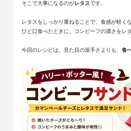
そこで大事になるのが
レタス
です。
レタスをしっかり重ねることで、食感が軽く
ひと口食べたときに、コンビーフの濃さをレ
今回のレシピは、見た目の派手さよりも、
食