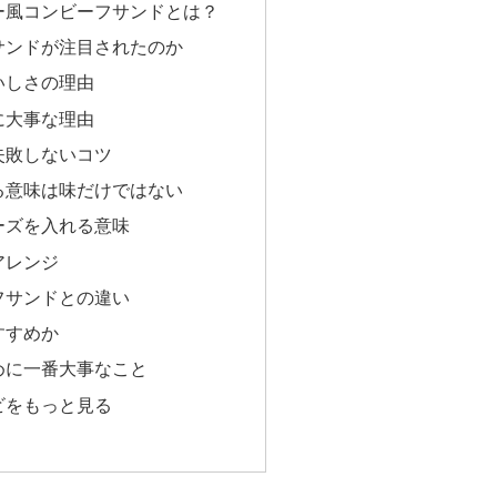
ー風コンビーフサンドとは？
サンドが注目されたのか
いしさの理由
に大事な理由
失敗しないコツ
る意味は味だけではない
ーズを入れる意味
アレンジ
フサンドとの違い
すすめか
めに一番大事なこと
ビをもっと見る