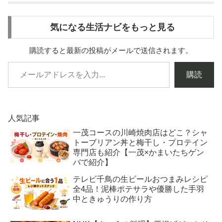
気になる生活ナビをもっと見る
購読すると最新の投稿がメールで送信されます。
購読
人気記事
一茂コースの川崎焼肉店はどこ？シャ
トーブリアン丼と梅干し・プロテイン
専門店も紹介【一茂×かまいたちゲン
バで紹介】
テレビ千鳥の生ビールおつまみレシピ
全4品！泥棒ポテサラや優勝した手羽
中ときゅうりの作り方