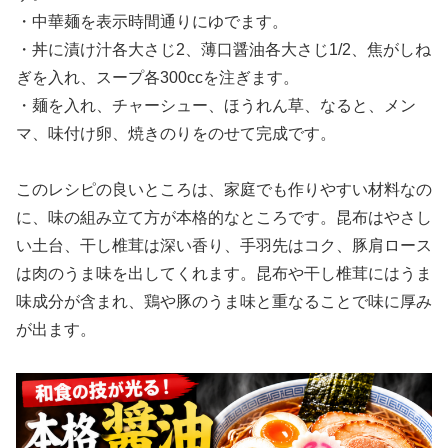
・中華麺を表示時間通りにゆでます。
・丼に漬け汁各大さじ2、薄口醤油各大さじ1/2、焦がしね
ぎを入れ、スープ各300ccを注ぎます。
・麺を入れ、チャーシュー、ほうれん草、なると、メン
マ、味付け卵、焼きのりをのせて完成です。
このレシピの良いところは、家庭でも作りやすい材料なの
に、味の組み立て方が本格的なところです。昆布はやさし
い土台、干し椎茸は深い香り、手羽先はコク、豚肩ロース
は肉のうま味を出してくれます。昆布や干し椎茸にはうま
味成分が含まれ、鶏や豚のうま味と重なることで味に厚み
が出ます。