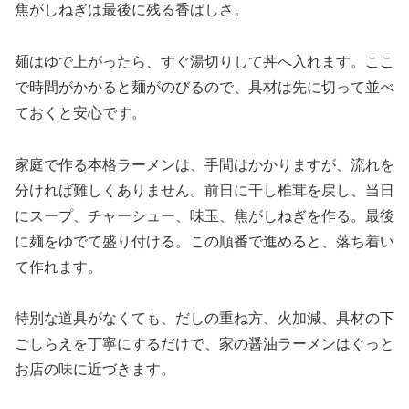
焦がしねぎは最後に残る香ばしさ。
麺はゆで上がったら、すぐ湯切りして丼へ入れます。ここ
で時間がかかると麺がのびるので、具材は先に切って並べ
ておくと安心です。
家庭で作る本格ラーメンは、手間はかかりますが、流れを
分ければ難しくありません。前日に干し椎茸を戻し、当日
にスープ、チャーシュー、味玉、焦がしねぎを作る。最後
に麺をゆでて盛り付ける。この順番で進めると、落ち着い
て作れます。
特別な道具がなくても、だしの重ね方、火加減、具材の下
ごしらえを丁寧にするだけで、家の醤油ラーメンはぐっと
お店の味に近づきます。