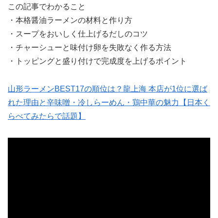
この記事でわかること
・本格醤油ラーメンの材料と作り方
・スープをおいしく仕上げるだしのコツ
・チャーシューと味付け卵を失敗なく作る方法
・トッピングと盛り付けで完成度を上げるポイント
山形ラーメンBEST17の順位は？龍上海 本店が1位に選ば
れた理由と辛味噌・冷しらーめん・鶏中華の魅力【日本く
らべてみたらで話題】