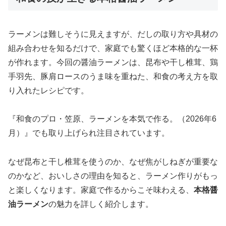
ラーメンは難しそうに見えますが、だしの取り方や具材の
組み合わせを知るだけで、家庭でも驚くほど本格的な一杯
が作れます。今回の醤油ラーメンは、昆布や干し椎茸、鶏
手羽先、豚肩ロースのうま味を重ねた、和食の考え方を取
り入れたレシピです。
『和食のプロ・笠原、ラーメンを本気で作る。（2026年6
月）』でも取り上げられ注目されています。
なぜ昆布と干し椎茸を使うのか、なぜ焦がしねぎが重要な
のかなど、おいしさの理由を知ると、ラーメン作りがもっ
と楽しくなります。家庭で作るからこそ味わえる、
本格醤
油ラーメン
の魅力を詳しく紹介します。