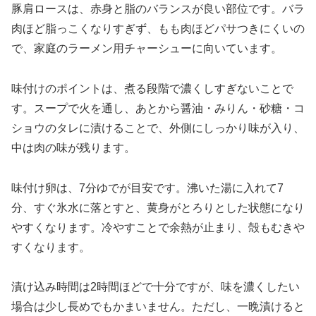
豚肩ロースは、赤身と脂のバランスが良い部位です。バラ
肉ほど脂っこくなりすぎず、もも肉ほどパサつきにくいの
で、家庭のラーメン用チャーシューに向いています。
味付けのポイントは、煮る段階で濃くしすぎないことで
す。スープで火を通し、あとから醤油・みりん・砂糖・コ
ショウのタレに漬けることで、外側にしっかり味が入り、
中は肉の味が残ります。
味付け卵は、7分ゆでが目安です。沸いた湯に入れて7
分、すぐ氷水に落とすと、黄身がとろりとした状態になり
やすくなります。冷やすことで余熱が止まり、殻もむきや
すくなります。
漬け込み時間は2時間ほどで十分ですが、味を濃くしたい
場合は少し長めでもかまいません。ただし、一晩漬けると