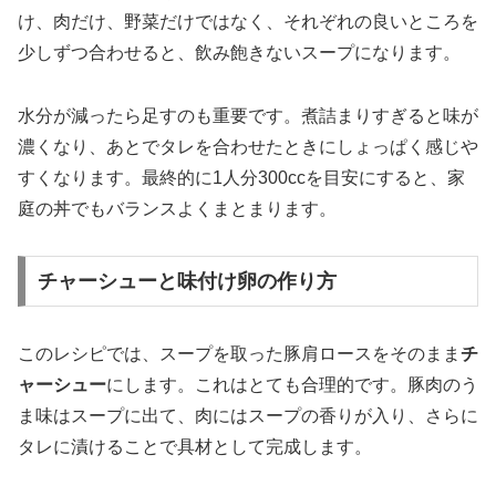
け、肉だけ、野菜だけではなく、それぞれの良いところを
少しずつ合わせると、飲み飽きないスープになります。
水分が減ったら足すのも重要です。煮詰まりすぎると味が
濃くなり、あとでタレを合わせたときにしょっぱく感じや
すくなります。最終的に1人分300ccを目安にすると、家
庭の丼でもバランスよくまとまります。
チャーシューと味付け卵の作り方
このレシピでは、スープを取った豚肩ロースをそのまま
チ
ャーシュー
にします。これはとても合理的です。豚肉のう
ま味はスープに出て、肉にはスープの香りが入り、さらに
タレに漬けることで具材として完成します。