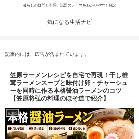
暮らしの疑問と不調、話題のテーマをわかりやすく解説
気になる生活ナビ
記事内には、広告が含まれています。
笠原ラーメンレシピを自宅で再現！干し椎
茸ラーメンスープと味付け卵・チャーシュ
ーを同時に作る本格醤油ラーメンのコツ
【笠原将弘の料理のほそ道で紹介】
レシピ