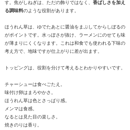
す。焦がしねぎは、ただの飾りではなく、
香ばしさを加え
る調味料
のような役割があります。
ほうれん草は、ゆでたあとに醤油をまぶしてからしぼるの
がポイントです。水っぽさが抜け、ラーメンにのせても味
が薄まりにくくなります。これは和食でも使われる下味の
考え方で、地味ですが仕上がりに差が出ます。
トッピングは、役割を分けて考えるとわかりやすいです。
チャーシューは食べごたえ。
味付け卵はまろやかさ。
ほうれん草は色とさっぱり感。
メンマは食感。
なるとは見た目の楽しさ。
焼きのりは香り。