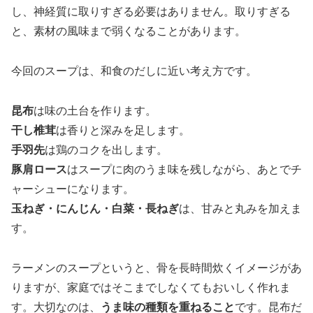
し、神経質に取りすぎる必要はありません。取りすぎる
と、素材の風味まで弱くなることがあります。
今回のスープは、和食のだしに近い考え方です。
昆布
は味の土台を作ります。
干し椎茸
は香りと深みを足します。
手羽先
は鶏のコクを出します。
豚肩ロース
はスープに肉のうま味を残しながら、あとでチ
ャーシューになります。
玉ねぎ・にんじん・白菜・長ねぎ
は、甘みと丸みを加えま
す。
ラーメンのスープというと、骨を長時間炊くイメージがあ
りますが、家庭ではそこまでしなくてもおいしく作れま
す。大切なのは、
うま味の種類を重ねること
です。昆布だ