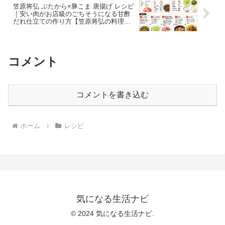
笠原将弘 ぶたから×豚こま 唐揚げ レシピ
｜安い肉がお店級のごちそうになる甘酢
だれ仕立ての作り方【笠原将弘の料理の
ほそ道】
コメント
コメントを書き込む
ホーム
レシピ
気になる生活ナビ
© 2024 気になる生活ナビ.