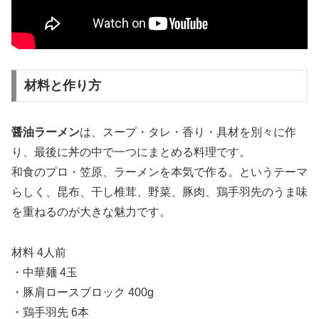
材料と作り方
醤油ラーメン
は、スープ・タレ・香り・具材を別々に作
り、最後に丼の中で一つにまとめる料理です。
和食のプロ・笠原、ラーメンを本気で作る。というテーマ
らしく、昆布、干し椎茸、野菜、豚肉、鶏手羽先のうま味
を重ねるのが大きな魅力です。
材料 4人前
・中華麺 4玉
・豚肩ロースブロック 400g
・鶏手羽先 6本