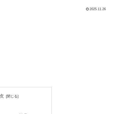
2025.11.26
次
」