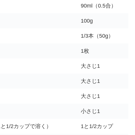
90ml（0.5合）
100g
1/3本（50g）
1枚
大さじ1
大さじ1
大さじ1
小さじ1
と1/2カップで溶く）
1と1/2カップ