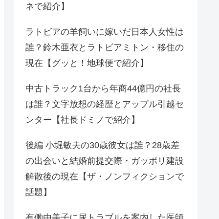
ネで紹介】
ラトビアの羊飼いに嫁いだ日本人女性は
誰？鈴木亜衣とラトビアミトン・移住の
現在【グッと！地球便で紹介】
中古トラック1台から年商44億円の社長
は誰？文字放想の経歴とアップル引越セ
ンター【社長ドミノで紹介】
後編 小堀敏夫の30歳彼女は誰？28歳差
の出会いと結婚前提交際・ガッポリ建設
解散後の現在【ザ・ノンフィクションで
話題】
有働由美子に尿トラブルを案内した医師