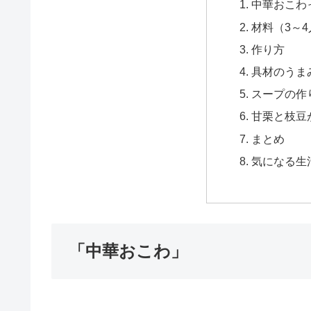
中華おこわ
材料（3～
作り方
具材のうま
スープの作
甘栗と枝豆
まとめ
気になる生
「中華おこわ」