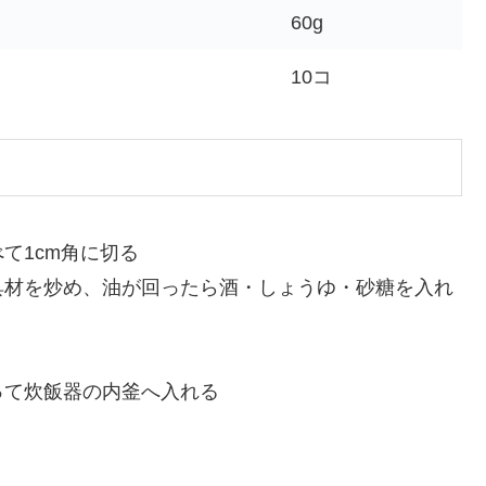
60g
10コ
て1cm角に切る
具材を炒め、油が回ったら酒・しょうゆ・砂糖を入れ
って炊飯器の内釜へ入れる