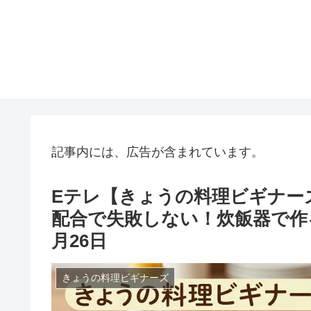
記事内には、広告が含まれています。
Eテレ【きょうの料理ビギナー
配合で失敗しない！炊飯器で作る
月26日
きょうの料理ビギナーズ