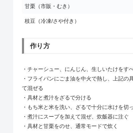
甘栗（市販・むき）
枝豆（冷凍/さや付き）
作り方
・チャーシュー、にんじん、生しいたけをすべ
・フライパンにごま油を中火で熱し、上記の
て混ぜる
・具材と煮汁をざるで分ける
・もち米と米を洗い、ざるで十分に水けを切
・煮汁にスープを加えて混ぜ、炊飯器に注ぐ
・具材と甘栗をのせ、通常モードで炊く