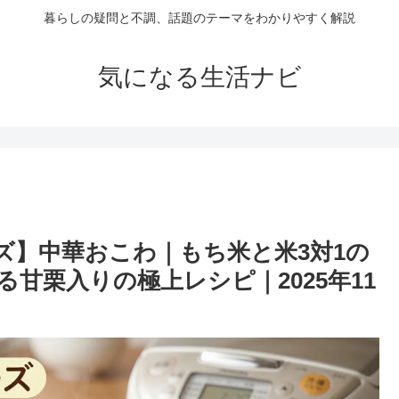
暮らしの疑問と不調、話題のテーマをわかりやすく解説
気になる生活ナビ
ズ】中華おこわ｜もち米と米3対1の
甘栗入りの極上レシピ｜2025年11