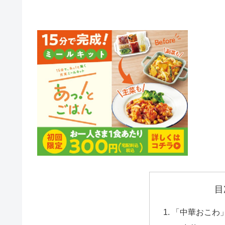
目
「中華おこわ