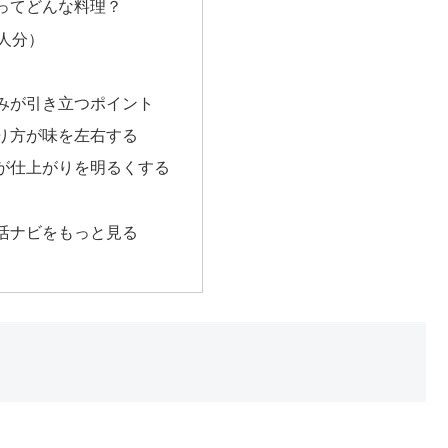
ってどんな料理？
4人分）
みが引き立つポイント
り方が味を左右する
が仕上がりを明るくする
活ナビをもっと見る