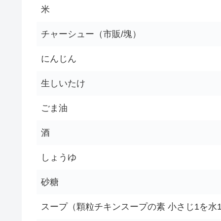
米
チャーシュー（市販/塊）
にんじん
生しいたけ
ごま油
酒
しょうゆ
砂糖
スープ（顆粒チキンスープの素 小さじ1を水1