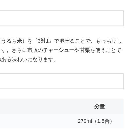
うるち米）を『3対1』で混ぜることで、もっちりし
ます。さらに市販の
チャーシュー
や
甘栗
を使うことで
のある味わいになります。
分量
270ml（1.5合）